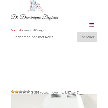
Accueil
»
lampe UV ongles
(
8 353
votes, moyenne:
1,87
sur 5)