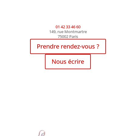
01 42 33 46 60
149, rue Montmartre
75002 Paris
Prendre rendez-vous ?
Nous écrire