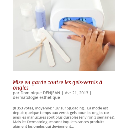
Mise en garde contre les gels-vernis à
ongles
par
Dominique DENJEAN
|
Avr 21, 2013
|
dermatologie esthetique
(8 353 votes, moyenne: 1,87 sur 5)Loading... La mode est
depuis quelque temps aux vernis gels pour les ongles car
ainsi les manucures sont plus durables (environ 3 semaines).
Mais les Dermatologues sont inquiets car ces produits
abîment les ongles qui deviennent...