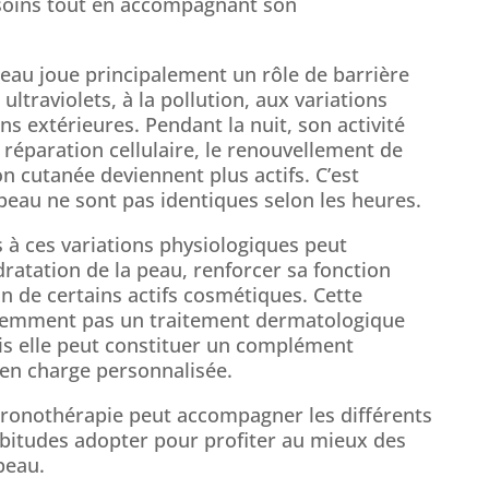
s soins tout en accompagnant son
peau joue principalement un rôle de barrière
ultraviolets, à la pollution, aux variations
ns extérieures. Pendant la nuit, son activité
réparation cellulaire, le renouvellement de
on cutanée deviennent plus actifs. C’est
peau ne sont pas identiques selon les heures.
 à ces variations physiologiques peut
dratation de la peau, renforcer sa fonction
on de certains actifs cosmétiques. Cette
demment pas un traitement dermatologique
ais elle peut constituer un complément
 en charge personnalisée.
onothérapie peut accompagner les différents
abitudes adopter pour profiter au mieux des
peau.