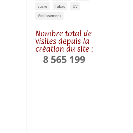
sucre
Tabac
UV
Vieillissement
Nombre total de
visites depuis la
création du site :
8 565 199