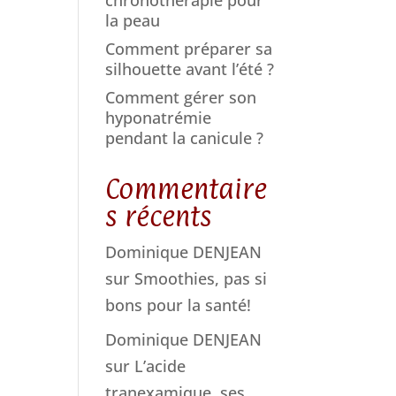
la peau
Comment préparer sa
silhouette avant l’été ?
Comment gérer son
hyponatrémie
pendant la canicule ?
Commentaire
s récents
Dominique DENJEAN
sur
Smoothies, pas si
bons pour la santé!
Dominique DENJEAN
sur
L’acide
tranexamique, ses