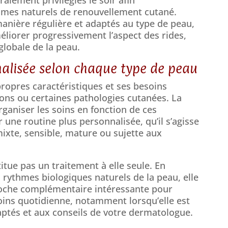
mes naturels de renouvellement cutané.
 manière régulière et adaptés au type de peau,
éliorer progressivement l’aspect des rides,
 globale de la peau.
alisée selon chaque type de peau
opres caractéristiques et ses besoins
isons ou certaines pathologies cutanées. La
ganiser les soins en fonction de ces
r une routine plus personnalisée, qu’il s’agisse
ixte, sensible, mature ou sujette aux
tue pas un traitement à elle seule. En
 rythmes biologiques naturels de la peau, elle
oche complémentaire intéressante pour
oins quotidienne, notamment lorsqu’elle est
aptés et aux conseils de votre dermatologue.