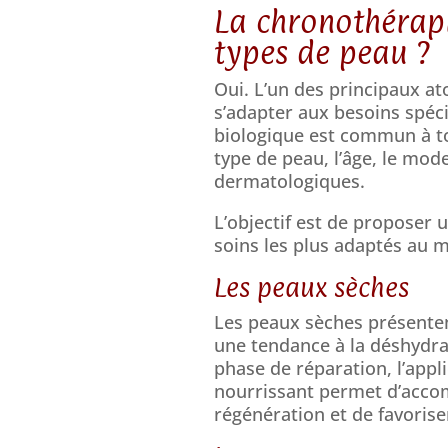
La chronothérapi
types de peau ?
Oui. L’un des principaux at
s’adapter aux besoins spéc
biologique est commun à to
type de peau, l’âge, le mode
dermatologiques.
L’objectif est de proposer 
soins les plus adaptés au m
Les peaux sèches
Les peaux sèches présenten
une tendance à la déshydrat
phase de réparation, l’appl
nourrissant permet d’acco
régénération et de favorise