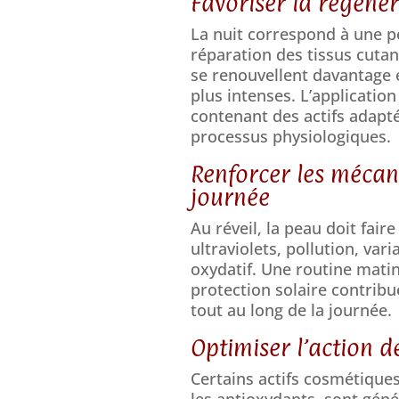
Favoriser la régénér
La nuit correspond à une p
réparation des tissus cutan
se renouvellent davantage 
plus intenses. L’applicatio
contenant des actifs adapt
processus physiologiques.
Renforcer les mécan
journée
Au réveil, la peau doit fair
ultraviolets, pollution, va
oxydatif. Une routine matin
protection solaire contribu
tout au long de la journée.
Optimiser l’action d
Certains actifs cosmétique
les antioxydants, sont génér