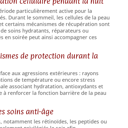
ation cellulaire pendant la nuit
ériode particulièrement active pour la
és. Durant le sommeil, les cellules de la peau
et certains mécanismes de récupération sont
n de soins hydratants, réparateurs ou
és en soirée peut ainsi accompagner ces
ismes de protection durant la
e face aux agressions extérieures : rayons
riations de température ou encore stress
ale associant hydratation, antioxydants et
e à renforcer la fonction barrière de la peau
es soins anti-âge
s, notamment les rétinoïdes, les peptides ou
alement privilégiés le soir afin