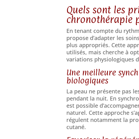
Quels sont les pr
chronothérapie 
En tenant compte du rythme
propose d’adapter les soins
plus appropriés. Cette app
utilisés, mais cherche à opt
variations physiologiques de
Une meilleure synchr
biologiques
La peau ne présente pas le
pendant la nuit. En synchron
est possible d’accompagne
naturel. Cette approche s’
régulent notamment la prot
cutané.