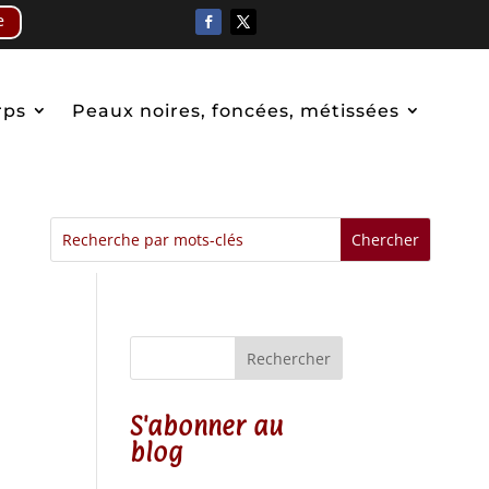
e
rps
Peaux noires, foncées, métissées
Rechercher
S'abonner au
blog