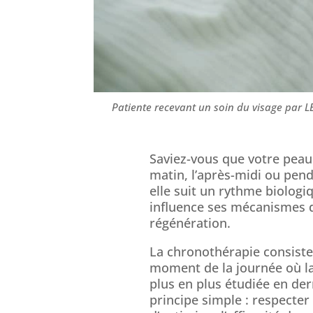
Patiente recevant un soin du visage par L
Saviez-vous que votre peau
matin, l’après-midi ou pe
elle suit un rythme biologi
influence ses mécanismes d
régénération.
La chronothérapie consiste 
moment de la journée où la 
plus en plus étudiée en de
principe simple : respecter 