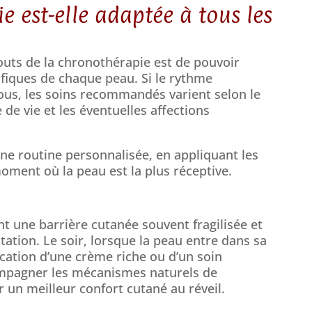
e est-elle adaptée à tous les
outs de la chronothérapie est de pouvoir
ifiques de chaque peau. Si le rythme
us, les soins recommandés varient selon le
 de vie et les éventuelles affections
une routine personnalisée, en appliquant les
oment où la peau est la plus réceptive.
t une barrière cutanée souvent fragilisée et
ation. Le soir, lorsque la peau entre dans sa
ication d’une crème riche ou d’un soin
mpagner les mécanismes naturels de
r un meilleur confort cutané au réveil.