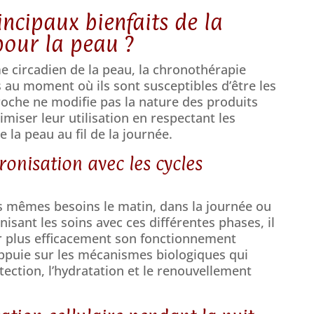
incipaux bienfaits de la
pour la peau ?
 circadien de la peau, la chronothérapie
 au moment où ils sont susceptibles d’être les
roche ne modifie pas la nature des produits
imiser leur utilisation en respectant les
 la peau au fil de la journée.
onisation avec les cycles
s mêmes besoins le matin, dans la journée ou
isant les soins avec ces différentes phases, il
r plus efficacement son fonctionnement
appuie sur les mécanismes biologiques qui
ection, l’hydratation et le renouvellement