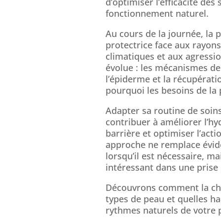
d’optimiser l’efficacité de
fonctionnement naturel.
Au cours de la journée, la 
protectrice face aux rayons 
climatiques et aux agressio
évolue : les mécanismes de 
l’épiderme et la récupérati
pourquoi les besoins de la 
Adapter sa routine de soins
contribuer à améliorer l’hy
barrière et optimiser l’acti
approche ne remplace évi
lorsqu’il est nécessaire, m
intéressant dans une prise
Découvrons comment la chr
types de peau et quelles h
rythmes naturels de votre 