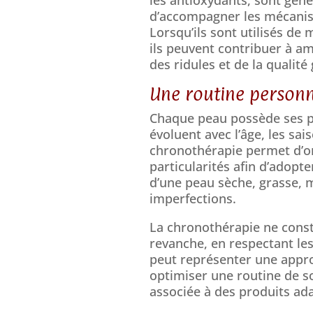
d’accompagner les mécanis
Lorsqu’ils sont utilisés de
ils peuvent contribuer à am
des ridules et de la qualité
Une routine personn
Chaque peau possède ses pr
évoluent avec l’âge, les sa
chronothérapie permet d’or
particularités afin d’adopte
d’une peau sèche, grasse, m
imperfections.
La chronothérapie ne consti
revanche, en respectant les
peut représenter une appr
optimiser une routine de s
associée à des produits ad