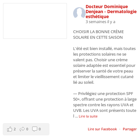
Docteur Dominique
Denjean - Dermatologie
esthétique
3 semaines il y a
CHOISIR LA BONNE CRÈME
SOLAIRE EN CETTE SAISON
L'été est bien installé, mais toutes
les protections solaires ne se
valent pas. Choisir une crème
solaire adaptée est essentiel pour
préserver la santé de votre peau
et limiter le vieillissement cutané
lié au soleil.
— Privilégiez une protection SPF
50+, offrant une protection à large
spectre contre les rayons UVA et
UVB. Les UVA sont présents toute
l
...
Lire la suite
2
0
0
Lire sur Facebook
·
Partager