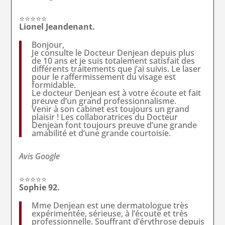
⭐⭐⭐⭐⭐
Lionel Jeandenant.
Bonjour,
Je consulte le Docteur Denjean depuis plus
de 10 ans et je suis totalement satisfait des
différents traitements que j’ai suivis. Le laser
pour le raffermissement du visage est
formidable.
Le docteur Denjean est à votre écoute et fait
preuve d’un grand professionnalisme.
Venir à son cabinet est toujours un grand
plaisir ! Les collaboratrices du Docteur
Denjean font toujours preuve d’une grande
amabilité et d’une grande courtoisie.
Avis Google
⭐⭐⭐⭐⭐
Sophie 92.
Mme Denjean est une dermatologue très
expérimentée, sérieuse, à l’écoute et très
professionnelle. Souffrant d’érythrose depuis