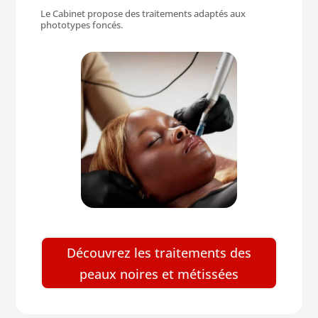
Le Cabinet propose des traitements adaptés aux
phototypes foncés.
Découvrez les traitements des
peaux noires et métissées