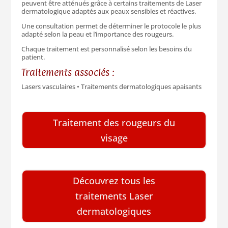
peuvent être atténués grâce à certains traitements de Laser
dermatologique adaptés aux peaux sensibles et réactives.
Une consultation permet de déterminer le protocole le plus
adapté selon la peau et l’importance des rougeurs.
Chaque traitement est personnalisé selon les besoins du
patient.
Traitements associés :
Lasers vasculaires • Traitements dermatologiques apaisants
Traitement des rougeurs du
visage
Découvrez tous les
traitements Laser
dermatologiques