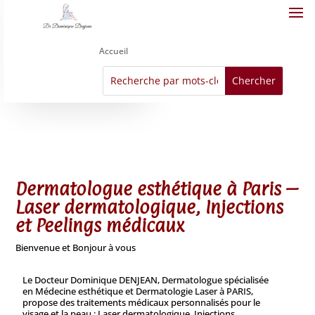
Accueil
Dermatologue esthétique à Paris –
Laser dermatologique, Injections
et Peelings médicaux
Bienvenue et Bonjour à vous
Le Docteur Dominique DENJEAN, Dermatologue spécialisée
en Médecine esthétique et Dermatologie Laser à PARIS,
propose des traitements médicaux personnalisés pour le
visage et la peau : Laser dermatologique, Injections