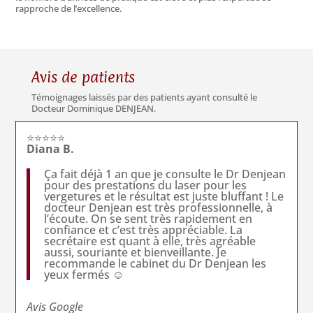
rapproche de l’excellence.
Avis de patients
Témoignages laissés par des patients ayant consulté le
Docteur Dominique DENJEAN.
⭐⭐⭐⭐⭐
Diana B.
Ça fait déjà 1 an que je consulte le Dr Denjean
pour des prestations du laser pour les
vergetures et le résultat est juste bluffant ! Le
docteur Denjean est très professionnelle, à
l’écoute. On se sent très rapidement en
confiance et c’est très appréciable. La
secrétaire est quant à elle, très agréable
aussi, souriante et bienveillante. Je
recommande le cabinet du Dr Denjean les
yeux fermés ☺️
Avis Google