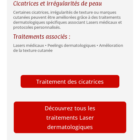
Cicatrices et irrégularités de peau
Certaines cicatrices, irrégularités de texture ou marques
cutanées peuvent être améliorées grâce à des traitements
dermatologiques spécifiques associant Lasers médicaux et
protocoles personnalisés.
Traitements associés :
Lasers médicaux • Peelings dermatologiques • Amélioration
de la texture cutanée
Traitement des cicatrices
Découvrez tous les
traitements Laser
dermatologiques