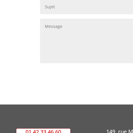
149, rue 
01 42 33 46 60