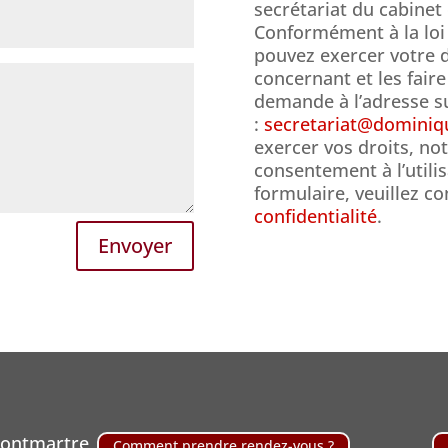
secrétariat du cabine
Conformément à la loi 
pouvez exercer votre 
concernant et les faire
demande à l’adresse s
:
secretariat@domini
exercer vos droits, no
consentement à l’utili
formulaire, veuillez co
confidentialité
.
Envoyer
Montmartre
Comment prendre rendez-vous ?