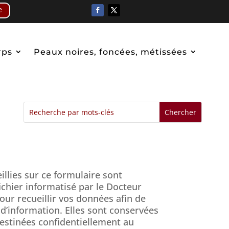
e
rps
Peaux noires, foncées, métissées
illies sur ce formulaire sont
ichier informatisé par le Docteur
r recueillir vos données afin de
d’information. Elles sont conservées
estinées confidentiellement au