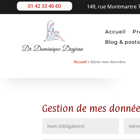
01 42 33 46 60
149, rue Montmartre 7
Accueil
Pr
Blog & posts
Accueil
»
Gérer mes données
Gestion de mes donnée