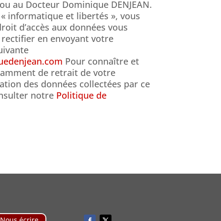
t ou au Docteur Dominique DENJEAN.
« informatique et libertés », vous
droit d’accès aux données vous
 rectifier en envoyant votre
uivante
quedenjean.com
Pour connaître et
tamment de retrait de votre
sation des données collectées par ce
nsulter notre
Politique de
Nous écrire