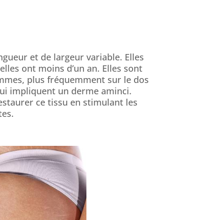
gueur et de largeur variable. Elles
lles ont moins d’un an. Elles sont
s femmes, plus fréquemment sur le dos
 qui impliquent un derme aminci.
staurer ce tissu en stimulant les
tes.