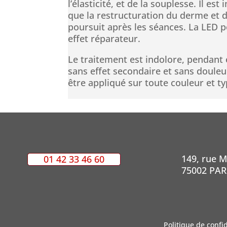
l’élasticité, et de la souplesse. Il es
que la restructuration du derme et d
poursuit après les séances. La LED 
effet réparateur.
Le traitement est indolore, pendant 
sans effet secondaire et sans douleu
être appliqué sur toute couleur et t
149, rue 
01 42 33 46 60
75002 PAR
Politique de confid