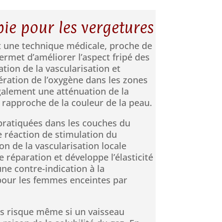
ie pour les vergetures
t une technique médicale, proche de
ermet d’améliorer l’aspect fripé des
tion de la vascularisation et
bération de l’oxygène dans les zones
galement une atténuation de la
 rapproche de la couleur de la peau.
pratiquées dans les couches du
réaction de stimulation du
on de la vascularisation locale
 réparation et développe l’élasticité
une contre-indication à la
pour les femmes enceintes par
s risque même si un vaisseau