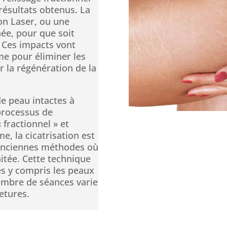
 résultats obtenus. La
on Laser, ou une
ée, pour que soit
 Ces impacts vont
e pour éliminer les
r la régénération de la
de peau intactes à
 processus de
 fractionnel » et
e, la cicatrisation est
 anciennes méthodes où
aitée. Cette technique
es y compris les peaux
ombre de séances varie
etures.