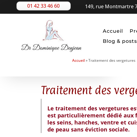
01 42 33 46 60
149, rue Montmartre 7
Accueil
Pr
Blog & posts
Accueil
»
Traitement des vergetures
Traitement des verg
Le traitement des vergetures es
est particulièrement dédié aux
les seins, hanches, ventre et cui
de peau sans éviction sociale.