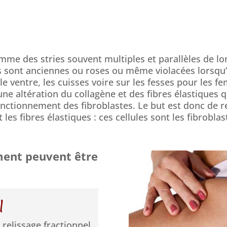
mme des stries souvent multiples et parallèles de lon
s sont anciennes ou roses ou même violacées lorsqu’e
, le ventre, les cuisses voire sur les fesses pour le
ne altération du collagène et des fibres élastiques
onctionnement des fibroblastes. Le but est donc de re
 les fibres élastiques : ces cellules sont les fibroblas
ment peuvent être
l
 relissage fractionnel