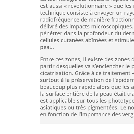
est aussi « révolutionnaire » que les
technique consiste à envoyer un ray
radiofréquence de manière fractionn
délivré des impacts microscopiques.
pénétrer dans la profondeur du derm
cellules cutanées abîmées et stimule
peau.
Entre ces zones, il existe des zones 
partir desquelles va s’enclencher le
cicatrisation. Grâce à ce traitement «
surtout à la préservation de l’épiderm
beaucoup plus rapide alors que les
la surface entière de la peau était tr
est applicable sur tous les phototyp
asiatiques ou très pigmentées. Le n
en fonction de l’importance des verg