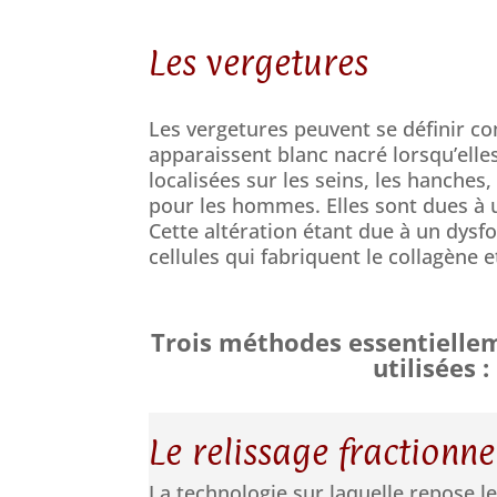
Les vergetures
Les vergetures peuvent se définir co
apparaissent blanc nacré lorsqu’elle
localisées sur les seins, les hanches
pour les hommes. Elles sont dues à u
Cette altération étant due à un dysf
cellules qui fabriquent le collagène et
Trois méthodes essentielle
utilisées :
Le relissage fractionne
La technologie sur laquelle repose le