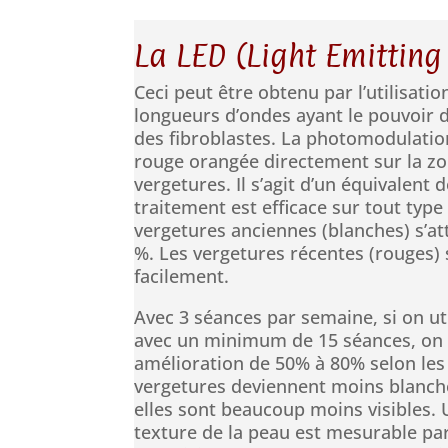
La LED (Light Emitting
Ceci peut être obtenu par l’utilisatio
longueurs d’ondes ayant le pouvoir de
des fibroblastes. La photomodulati
rouge orangée directement sur la zon
vergetures. Il s’agit d’un équivalent
traitement est efficace sur tout type
vergetures anciennes (blanches) s’at
%. Les vergetures récentes (rouges) 
facilement.
Avec 3 séances par semaine, si on uti
avec un minimum de 15 séances, on 
amélioration de 50% à 80% selon les s
vergetures deviennent moins blanche
elles sont beaucoup moins visibles. 
texture de la peau est mesurable pa