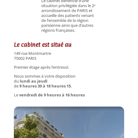
Le cabinet bénéficie d’une
situation privilégiée dans le 2ᵉ
arrondissement de PARIS et
accueille des patients venant
de l’ensemble de la région
parisienne ainsi que d’autres
régions françaises.
Le cabinet est situé au
149 rue
Montmartre
75002 PARIS
Premier étage après l’entresol.
Nous sommes à votre disposition
du
lundi au jeudi
de
9 heures 30 à 18 heures 15
.
Le
vendredi de 9 heures à 16 heures