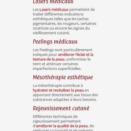
Lasers médicaux
Les
Lasers médicaux
permettent de
traiter différentes indications
esthétiques telles que les taches
pigmentaires, les rougeurs, certaines
cicatrices ou encore les signes du
vieillissement cutané.
Peelings médicaux
Les Peelings sont particulièrement
indiqués pour
améliorer l’éclat et la
texture de la peau
, uniformiser le
teint et atténuer certaines
imperfections superficielles.
Mésothérapie esthétique
La mésothérapie contribue à
hydrater et revitaliser la peau
en
apportant directement aux tissus des
substances adaptées à leurs besoins.
Rajeunissement cutané
Différentes techniques de
rajeunissement permettent
d’
améliorer la qualité de la peau
, de
renforcer sa tonicité et de prévenir