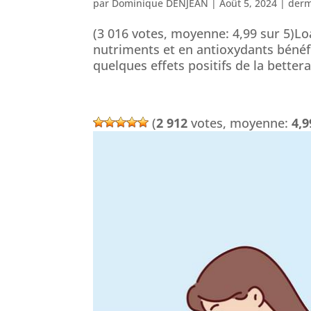
par
Dominique DENJEAN
|
Août 5, 2024
|
derm
(3 016 votes, moyenne: 4,99 sur 5)Lo
nutriments et en antioxydants bénéf
quelques effets positifs de la better
(
2 912
votes, moyenne:
4,9