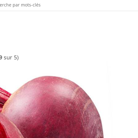
9
sur 5)