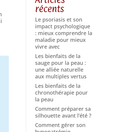
récents
n
Le psoriasis et son
i
impact psychologique
: mieux comprendre la
maladie pour mieux
vivre avec
Les bienfaits de la
sauge pour la peau :
une alliée naturelle
aux multiples vertus
Les bienfaits de la
chronothérapie pour
la peau
Comment préparer sa
silhouette avant l’été ?
Comment gérer son
hyponatrémie