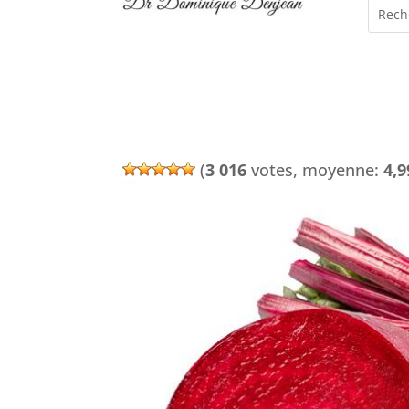
(
3 016
votes, moyenne:
4,9