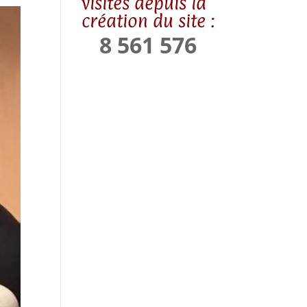
visites depuis la
création du site :
8 561 576