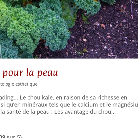
e pour la peau
tologie esthetique
ding... Le chou kale, en raison de sa richesse en
insi qu’en minéraux tels que le calcium et le magnési
la santé de la peau : Les avantage du chou...
09
sur 5)