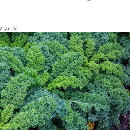
7
sur 5)