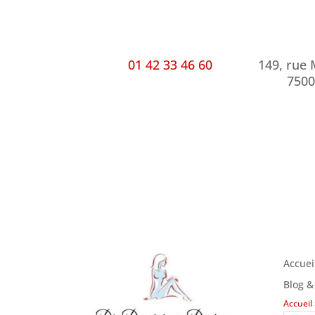
01 42 33 46 60
149, rue
7500
Accuei
Blog &
Accueil