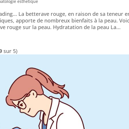
atologie esthetique
ading... La betterave rouge, en raison de sa teneur e
iques, apporte de nombreux bienfaits à la peau. Voic
ave rouge sur la peau. Hydratation de la peau La...
9
sur 5)