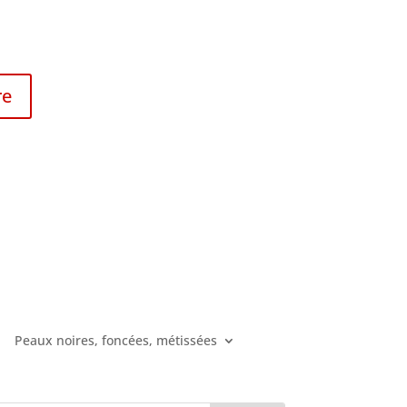
re
Peaux noires, foncées, métissées