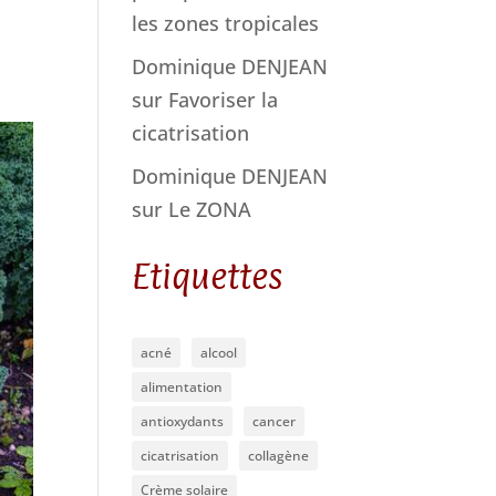
les zones tropicales
Dominique DENJEAN
sur
Favoriser la
cicatrisation
Dominique DENJEAN
sur
Le ZONA
Etiquettes
acné
alcool
alimentation
antioxydants
cancer
cicatrisation
collagène
Crème solaire