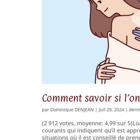
Comment savoir si l’o
par
Dominique DENJEAN
|
Juil 29, 2024
|
derm
(2 912 votes, moyenne: 4,99 sur 5)Lo
courants qui indiquent qu’il est app
situations où il est conseillé de p