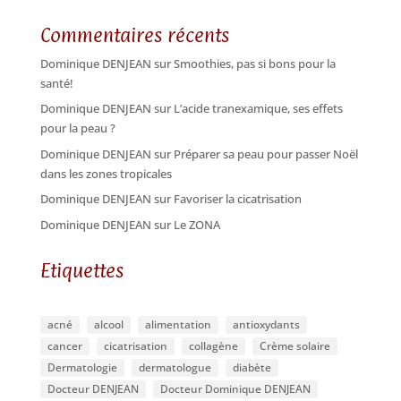
Commentaires récents
Dominique DENJEAN
sur
Smoothies, pas si bons pour la
santé!
Dominique DENJEAN
sur
L’acide tranexamique, ses effets
pour la peau ?
Dominique DENJEAN
sur
Préparer sa peau pour passer Noël
dans les zones tropicales
Dominique DENJEAN
sur
Favoriser la cicatrisation
Dominique DENJEAN
sur
Le ZONA
Etiquettes
acné
alcool
alimentation
antioxydants
cancer
cicatrisation
collagène
Crème solaire
Dermatologie
dermatologue
diabète
Docteur DENJEAN
Docteur Dominique DENJEAN