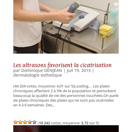
Les ultrasons favorisent la cicatrisation
par
Dominique DENJEAN
|
Juil 19, 2015
|
dermatologie esthetique
(44 204 votes, moyenne: 4,01 sur 5)Loading... Les plaies
chroniques affectent 2 à 5% de la population et perturbent
beaucoup la qualité de vie des personnes touchées.On parle
de plaies chroniques des plaies qui ne sont pas cicatrisées
en 4 à 6 semaines. Des...
(
19 242
votes, moyenne:
3,72
sur 5)