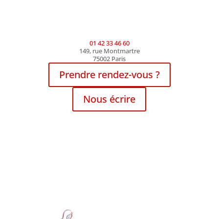
01 42 33 46 60
149, rue Montmartre
75002 Paris
Prendre rendez-vous ?
Nous écrire