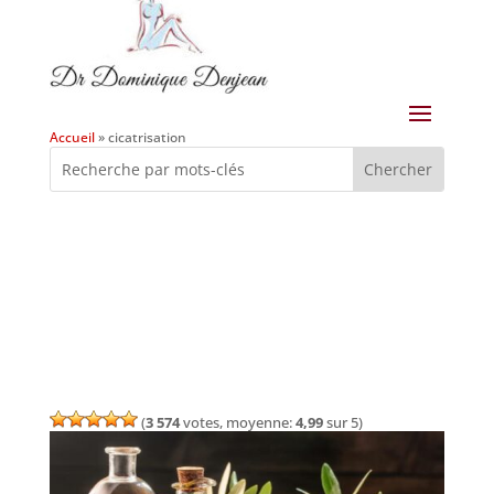
Accueil
»
cicatrisation
(
3 574
votes, moyenne:
4,99
sur 5)