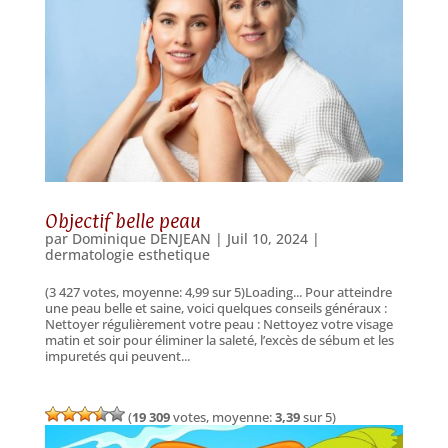
Objectif belle peau
par
Dominique DENJEAN
|
Juil 10, 2024
|
dermatologie esthetique
(3 427 votes, moyenne: 4,99 sur 5)Loading... Pour atteindre
une peau belle et saine, voici quelques conseils généraux :
Nettoyer régulièrement votre peau : Nettoyez votre visage
matin et soir pour éliminer la saleté, l’excès de sébum et les
impuretés qui peuvent...
(
19 309
votes, moyenne:
3,39
sur 5)