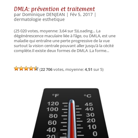
DMLA: prévention et traitement
par
Dominique DENJEAN
|
Fév 5, 2017
|
dermatologie esthetique
(25 020 votes, moyenne: 3,64 sur 5)Loading... La
dégénérescence maculaire liée à l’âge, ou DMLA, est une
maladie qui entraîne une perte progressive de la vue
surtout la vision centrale pouvant aller jusqu’à la cécité
complète.Il existe deux formes de DMLA :La forme...
(
22 706
votes, moyenne:
4,51
sur 5)