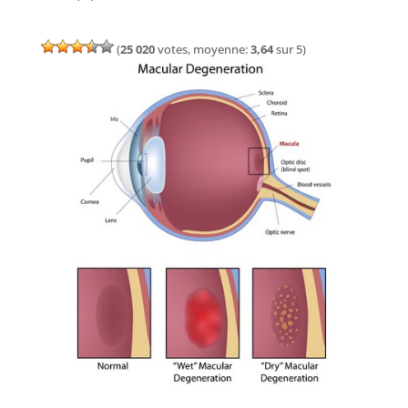
(
25 020
votes, moyenne:
3,64
sur 5)