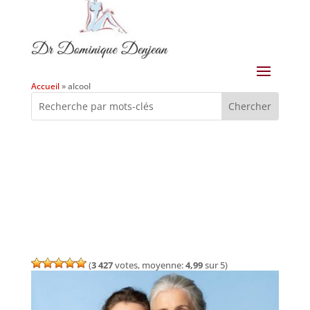
Accueil
»
alcool
(
3 427
votes, moyenne:
4,99
sur 5)