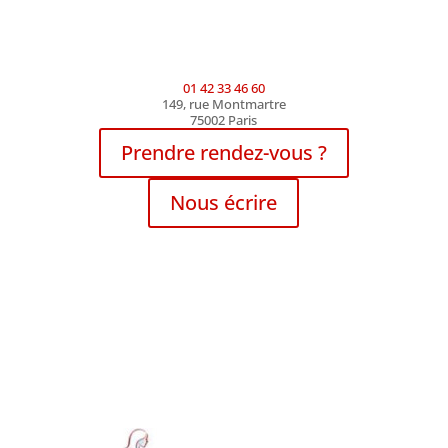
01 42 33 46 60
149, rue Montmartre
75002 Paris
Prendre rendez-vous ?
Nous écrire