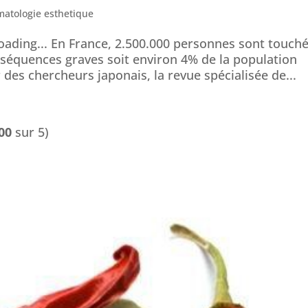
matologie esthetique
oading... En France, 2.500.000 personnes sont touch
séquences graves soit environ 4% de la population
r des chercheurs japonais, la revue spécialisée de...
00
sur 5)