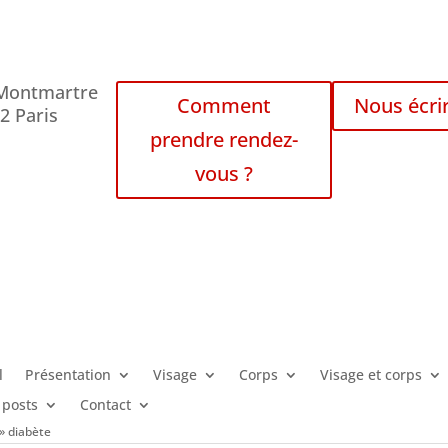
 Montmartre
Comment
Nous écri
2 Paris
prendre rendez-
vous ?
l
Présentation
Visage
Corps
Visage et corps
 posts
Contact
»
diabète