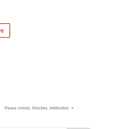
re
Peaux noires, foncées, métissées