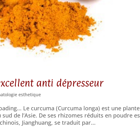
xcellent anti dépresseur
atologie esthetique
Loading... Le curcuma (Curcuma longa) est une plante
 sud de l’Asie. De ses rhizomes réduits en poudre es
inois, Jianghuang, se traduit par...