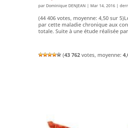
par
Dominique DENJEAN
|
Mar 14, 2016
|
der
(44 406 votes, moyenne: 4,50 sur 5)L
par cette maladie chronique aux con
totale. Suite à une étude réalisée pa
(
43 762
votes, moyenne:
4,