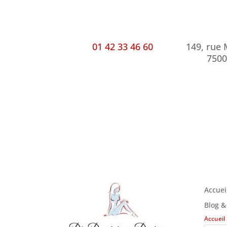
01 42 33 46 60
149, rue
7500
Accuei
Blog &
Accueil