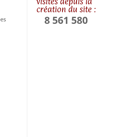
visites depuis la
création du site :
8 561 580
ées