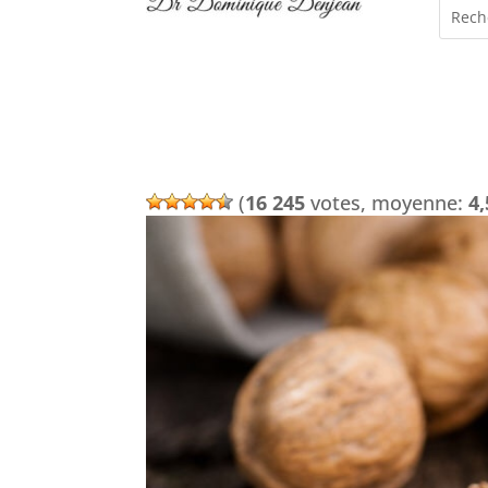
(
16 245
votes, moyenne:
4,