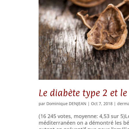
Le diabète type 2 et le
par
Dominique DENJEAN
|
Oct 7, 2018
|
derma
(16 245 votes, moyenne: 4,53 sur 5)L
méditerranéen on a démontré les bén