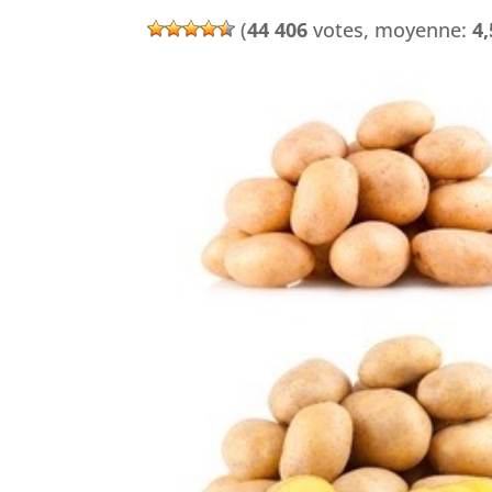
(
44 406
votes, moyenne:
4,