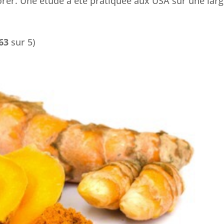
orer. Une étude a été pratiquée aux USA sur une large
63
sur 5)