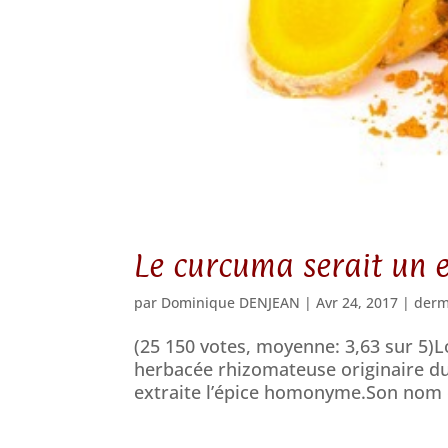
Le curcuma serait un e
par
Dominique DENJEAN
|
Avr 24, 2017
|
derm
(25 150 votes, moyenne: 3,63 sur 5)
herbacée rhizomateuse originaire du
extraite l’épice homonyme.Son nom ch