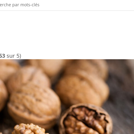
53
sur 5)