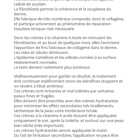
cellule de soutien.
Le fibroblaste permet la cohérence et la souplesse du
derme.
Elle fabrique de très nombreux composés, dont le collagène,
et participe activement au phénomène de réparation
tissulaire lorsque c’est nécessaire.
Donc les crèmes à la vitamine A Acide en stimulant les
fibroblastes, et au bout de quelques mois, elles favorisent
l’apparition de fins faisceaux de collagène dans le derme.
Les rides et ridules diminuent.
L’épiderme s’améliore et les cellules cornées à sa surface
redeviennent normales.
Le teint devient nettement plus lumineux.
Malheureusement pour garder ce résultat, le traitement
doit continuer indéfiniment sinon les bénéfices stoppent et
on revient à l’état antérieur.
Ces crèmes sont irritantes et mal tolérées par certaines
peaux fines et fragiles.
Elles doivent être prescrites avec des crèmes hydratantes
pour minimiser les effets secondaires tels tiraillements,
sécheresse de la peau voire intolérance totale.
Ces crèmes à la vitamine A acide doivent être appliquées
uniquement le soir, après la toilette, et surtout sur une peau
bien sèche (très important).
Les crèmes hydratantes seront appliquées le matin.
Du fait de l’irritation secondaire, l’application ne peut être