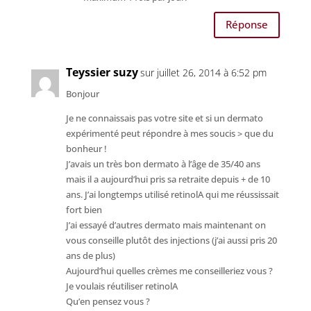
Réponse
Teyssier suzy
sur juillet 26, 2014 à 6:52 pm
Bonjour
Je ne connaissais pas votre site et si un dermato
expérimenté peut répondre à mes soucis > que du
bonheur !
J’avais un très bon dermato à l’âge de 35/40 ans
mais il a aujourd’hui pris sa retraite depuis + de 10
ans. J’ai longtemps utilisé retinolA qui me réussissait
fort bien
J’ai essayé d’autres dermato mais maintenant on
vous conseille plutôt des injections (j’ai aussi pris 20
ans de plus)
Aujourd’hui quelles crèmes me conseilleriez vous ?
Je voulais réutiliser retinolA
Qu’en pensez vous ?