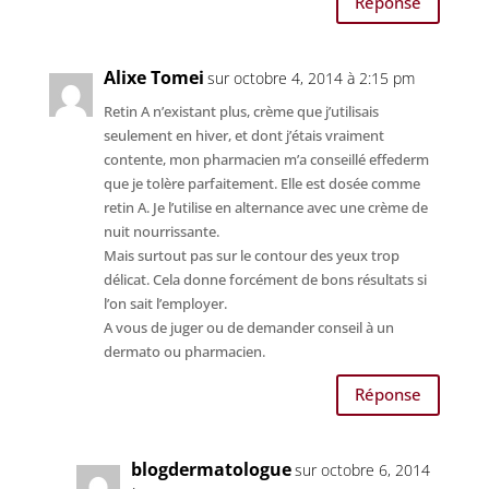
Réponse
Alixe Tomei
sur octobre 4, 2014 à 2:15 pm
Retin A n’existant plus, crème que j’utilisais
seulement en hiver, et dont j’étais vraiment
contente, mon pharmacien m’a conseillé effederm
que je tolère parfaitement. Elle est dosée comme
retin A. Je l’utilise en alternance avec une crème de
nuit nourrissante.
Mais surtout pas sur le contour des yeux trop
délicat. Cela donne forcément de bons résultats si
l’on sait l’employer.
A vous de juger ou de demander conseil à un
dermato ou pharmacien.
Réponse
blogdermatologue
sur octobre 6, 2014