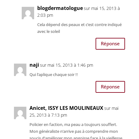
blogdermatologue
sur mai 15, 2013 à
2:03 pm
Cela dépend des peaux et c’est contre indiqué
avec le soleil
Réponse
naji
sur mai 15, 2013 à 1:46 pm
Qui l’aplique chaque soir !!
Réponse
Anicet, ISSY LES MOULINEAUX
sur mai
25, 2013 à 7:13 pm
Policier en faction, ma peau a toujours souffert.
Mon généraliste n’arrive pas à comprendre mon
soucis d’améliorer mon angoisse face à la vieillesse.