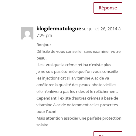
Réponse
blogdermatologue
sur juillet 26, 2014 à
7:29 pm
Bonjour
Difficile de vous conseiller sans examiner votre
peau.
Il est vrai que la crème retina n’existe plus
Je ne suis pas étonnée que l’on vous conseille
les injections cat si la vitamine A acide va
améliorer la qualité des peaux photo vieillies
elle n’enlèvera pas les rides et le relâchement.
Cependant il existe d’autres crèmes à base de
vitamine A acide notamment celles prescrites
pour l’acné
Mais attention associer une parfaite protection
solaire