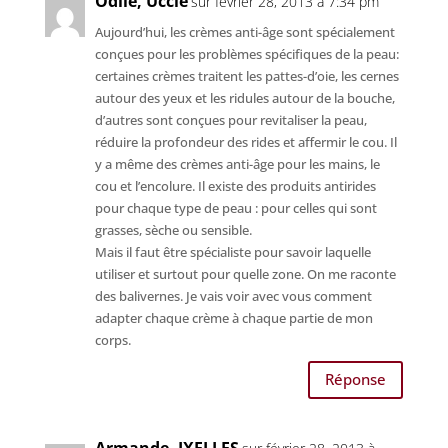
Odile, Uccle
sur février 28, 2013 à 7:34 pm
Aujourd’hui, les crèmes anti-âge sont spécialement
conçues pour les problèmes spécifiques de la peau:
certaines crèmes traitent les pattes-d’oie, les cernes
autour des yeux et les ridules autour de la bouche,
d’autres sont conçues pour revitaliser la peau,
réduire la profondeur des rides et affermir le cou. Il
y a même des crèmes anti-âge pour les mains, le
cou et l’encolure. Il existe des produits antirides
pour chaque type de peau : pour celles qui sont
grasses, sèche ou sensible.
Mais il faut être spécialiste pour savoir laquelle
utiliser et surtout pour quelle zone. On me raconte
des balivernes. Je vais voir avec vous comment
adapter chaque crème à chaque partie de mon
corps.
Réponse
Armande, IXELLES