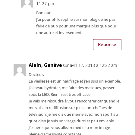
11:27 pm
Bonjour
J’ai pour philosophie sur mon blog de ne pas
faire de pub pour une marque plus que pour
une autre et inversement
Réponse
Alain, Genève
sur avril 17, 2013 à 12:22 am
Docteur,
La vieillesse est un naufrage et j’en suis un exemple.
J’ai beau hydrater, me faire des masques, passer
sous la LED. Rien n’est très efficace.
Je vais me résoudre à vous rencontrer car quand je
me vois en rediffusion sur plusieurs chaînes de
télévision, je me dis que même avec mon sport au
quotidien je suis un visage durci et peu enviable.
J’espère que vous allez remédier à mon image
pleine d’agressivité constante.