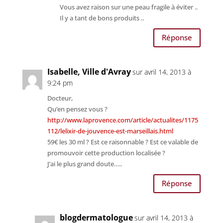
Vous avez raison sur une peau fragile à éviter ..
Il y a tant de bons produits ..
Réponse
Isabelle, Ville d'Avray
sur avril 14, 2013 à
9:24 pm
Docteur,
Qu’en pensez vous ?
http://www.laprovence.com/article/actualites/1175
112/lelixir-de-jouvence-est-marseillais.html
59€ les 30 ml ? Est ce raisonnable ? Est ce valable de
promouvoir cette production localisée ?
J’ai le plus grand doute…..
Réponse
blogdermatologue
sur avril 14, 2013 à