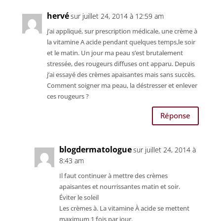
hervé
sur juillet 24, 2014 à 12:59 am
j’ai appliqué, sur prescription médicale, une crème à
la vitamine A acide pendant quelques temps,le soir
et le matin. Un jour ma peau s’est brutalement
stressée, des rougeurs diffuses ont apparu. Depuis
j’ai essayé des crèmes apaisantes mais sans succès.
Comment soigner ma peau, la déstresser et enlever
ces rougeurs ?
Réponse
blogdermatologue
sur juillet 24, 2014 à
8:43 am
Il faut continuer à mettre des crèmes
apaisantes et nourrissantes matin et soir.
Éviter le soleil
Les crèmes à. La vitamine À acide se mettent
maximum 1 fois par jour.