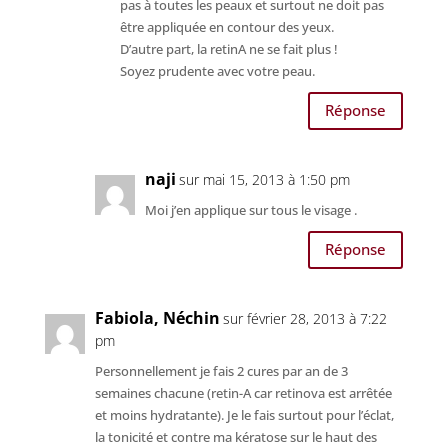
pas à toutes les peaux et surtout ne doit pas
être appliquée en contour des yeux.
D’autre part, la retinA ne se fait plus !
Soyez prudente avec votre peau.
Réponse
naji
sur mai 15, 2013 à 1:50 pm
Moi j’en applique sur tous le visage .
Réponse
Fabiola, Néchin
sur février 28, 2013 à 7:22
pm
Personnellement je fais 2 cures par an de 3
semaines chacune (retin-A car retinova est arrêtée
et moins hydratante). Je le fais surtout pour l’éclat,
la tonicité et contre ma kératose sur le haut des