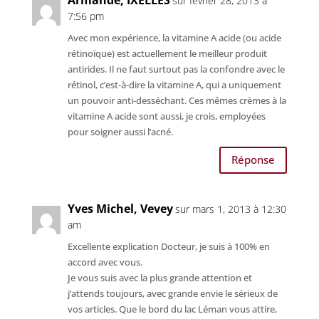
sur février 28, 2013 à
7:56 pm
Avec mon expérience, la vitamine A acide (ou acide
rétinoïque) est actuellement le meilleur produit
antirides. Il ne faut surtout pas la confondre avec le
rétinol, c’est-à-dire la vitamine A, qui a uniquement
un pouvoir anti-desséchant. Ces mêmes crèmes à la
vitamine A acide sont aussi, je crois, employées
pour soigner aussi l’acné.
Réponse
Yves Michel, Vevey
sur mars 1, 2013 à 12:30
am
Excellente explication Docteur, je suis à 100% en
accord avec vous.
Je vous suis avec la plus grande attention et
j’attends toujours, avec grande envie le sérieux de
vos articles. Que le bord du lac Léman vous attire,