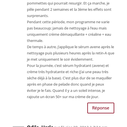
pommettes qui pourrait resurgir. Et ça marche, je
pêle pendant 2 semaines et la 3ème les effets sont
surprenants.
Pendant cette période, mon programme ne varie
pas beaucoup; jamais de nettoyage à l’eau mais
uniquement crème démaquillante + créaline + eau
thermale.
De temps à autre, j’applique le sérum avene après le
nettoyage puis plusieurs heures après la retin-A que
je met uniquement le soir évidemment.
Pour la journée, c’est sérum hydratant (avene) et
crème très hydratante et riche (j’ai une peau très
sèche déjà à la base). C’est plus dur de se maquiller
après en phase de pelade donc quand je peux
éviter je le fais. Quand il y a un soleil intense, je
rajoute un écran 50+ sur ma crème de jour.
Réponse