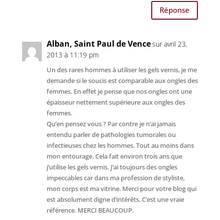
Réponse
Alban, Saint Paul de Vence
sur avril 23,
2013 à 11:19 pm
Un des rares hommes à utiliser les gels vernis, je me
demande si le soucis est comparable aux ongles des
femmes. En effet je pense que nos ongles ont une
épaisseur nettement supérieure aux ongles des
femmes.
Qu’en pensez vous ? Par contre je n’ai jamais
entendu parler de pathologies tumorales ou
infectieuses chez les hommes. Tout au moins dans
mon entourage. Cela fait environ trois ans que
j’utilise les gels vernis. J’ai toujours des ongles
impeccables car dans ma profession de styliste,
mon corps est ma vitrine. Merci pour votre blog qui
est absolument digne d’intérêts. C’est une vraie
référence. MERCI BEAUCOUP.