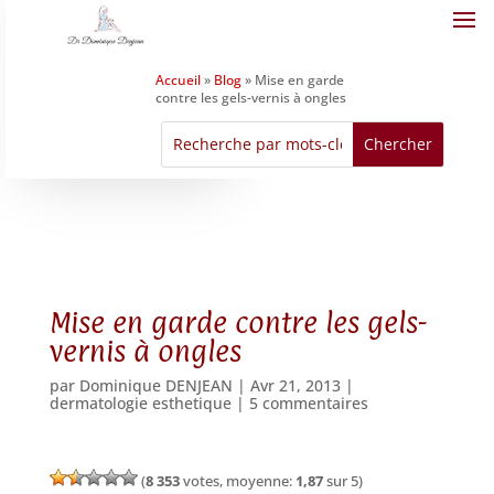
Accueil
»
Blog
»
Mise en garde
contre les gels-vernis à ongles
Mise en garde contre les gels-
vernis à ongles
par
Dominique DENJEAN
|
Avr 21, 2013
|
dermatologie esthetique
|
5 commentaires
(
8 353
votes, moyenne:
1,87
sur 5)