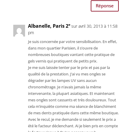
Réponse
Albanelle, Paris 2°
sur avril 30, 2013 à 11:58
pm
Je suis concernée par votre sensibilisation. En effet,
dans mon quartier Parisien, il s’ouvre de
nombreuses boutiques vantant cette pratique de
gels vernis qui pratiquent de petits prix.
Je me suis laissée tenter par le prix et pas par la
qualité de la prestation. J’ai vu mes ongles se
dégrader par les lampes UV sans aucun
chronométrage. Je n’avais jamais la même
intervenante, la plupart asiatiques. Et maintenant
mes ongles sont cassants et très douloureux. Tout
cela m’inquiète comme ma séance de blanchiment
de mes dents pratiquée dans cette même boutique.
Avec le recul, je me demande si seulement le prix a
été le facteur déclenchant. Ai je bien pris en compte