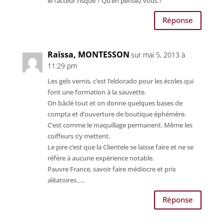
le facteur risque ? Qu’en pensez vous ?
Réponse
Raïssa, MONTESSON
sur mai 5, 2013 à
11:29 pm
Les gels vernis, c’est l’eldorado pour les écoles qui
font une formation à la sauvette.
On bâclé tout et on donne quelques bases de
compta et d’ouverture de boutique éphémère.
C’est comme le maquillage permanent. Même les
coiffeurs s’y mettent.
Le pire c’est que la Clientele se laisse faire et ne se
réfère à aucune expérience notable.
Pauvre France, savoir faire médiocre et prix
aléatoires…..
Réponse