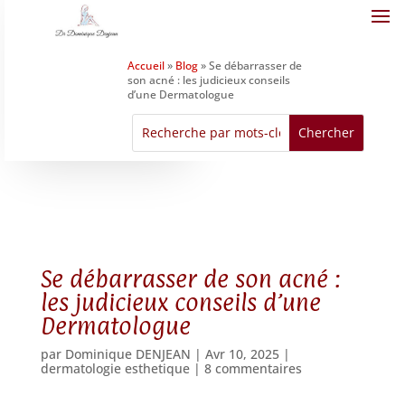
Accueil
»
Blog
»
Se débarrasser de
son acné : les judicieux conseils
d’une Dermatologue
Se débarrasser de son acné :
les judicieux conseils d’une
Dermatologue
par
Dominique DENJEAN
|
Avr 10, 2025
|
dermatologie esthetique
|
8 commentaires