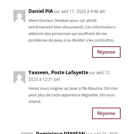
Daniel PIA
sur avril 11, 2025 à 9:46 am
Merci Docteur Denjean pour cet article
extrêmement bien documenté. Ces informations
aideront des personnes qui souffrent de ces
problèmes de peau à se décider à les combattre.
Réponse
Yaaseen, Poste Lafayette
sur avril 12,
2025 à 12:31 pm
Venez nous soigner au laser à l’île Maurice. On n’en
peut plus de cette apparence dégradée. On vous
attend.
Réponse
Dominique DENJEAN
sur avril 21, 2025