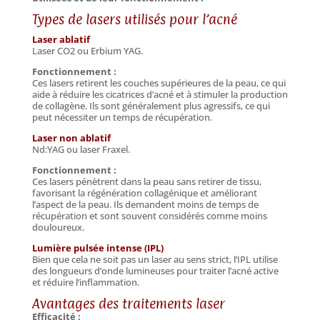
Types de lasers utilisés pour l’acné
Laser ablatif
Laser CO2 ou Erbium YAG.
Fonctionnement :
Ces lasers retirent les couches supérieures de la peau, ce qui
aide à réduire les cicatrices d’acné et à stimuler la production
de collagène. Ils sont généralement plus agressifs, ce qui
peut nécessiter un temps de récupération.
Laser non ablatif
Nd:YAG ou laser Fraxel.
Fonctionnement :
Ces lasers pénètrent dans la peau sans retirer de tissu,
favorisant la régénération collagénique et améliorant
l’aspect de la peau. Ils demandent moins de temps de
récupération et sont souvent considérés comme moins
douloureux.
Lumière pulsée intense (IPL)
Bien que cela ne soit pas un laser au sens strict, l’IPL utilise
des longueurs d’onde lumineuses pour traiter l’acné active
et réduire l’inflammation.
Avantages des traitements laser
Efficacité :