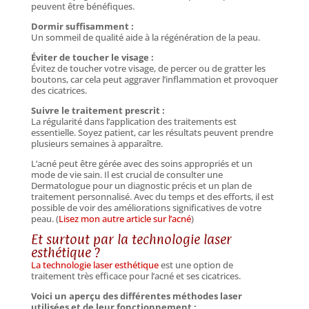
peuvent être bénéfiques.
Dormir suffisamment :
Un sommeil de qualité aide à la régénération de la peau.
Éviter de toucher le visage :
Évitez de toucher votre visage, de percer ou de gratter les
boutons, car cela peut aggraver l’inflammation et provoquer
des cicatrices.
Suivre le traitement prescrit :
La régularité dans l’application des traitements est
essentielle. Soyez patient, car les résultats peuvent prendre
plusieurs semaines à apparaître.
L’acné peut être gérée avec des soins appropriés et un
mode de vie sain. Il est crucial de consulter une
Dermatologue pour un diagnostic précis et un plan de
traitement personnalisé. Avec du temps et des efforts, il est
possible de voir des améliorations significatives de votre
peau. (
Lisez mon autre article sur l’acné
)
Et surtout par la technologie laser
esthétique ?
La technologie laser esthétique
est une option de
traitement très efficace pour l’acné et ses cicatrices.
Voici un aperçu des différentes méthodes laser
utilisées et de leur fonctionnement :