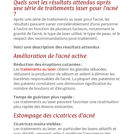
Quels sont les résultats attendus après
une série de traitements laser pour l’acné
?
Après une série de traitements au laser pour l’acné, les
résultats peuvent varier considérablement d’une personne
à l’autre en fonction de plusieurs facteurs, notamment la
gravité de l’acné, le type de laser utilisé, le type de peau, et le
respect des recommandations post-traitement.
Voici une description des résultats attendus
Amélioration de l’acné active
Réduction des éruptions cutanées :
Les
traitements au laser
ciblent les glandes sébacées,
réduisent la production de sébum et aident à éliminer les
bactéries responsables de l’acné. La plupart des patientes et
des patients constatent une diminution significative du
nombre de boutons et d’éruptions.
Temps de guérison plus rapide :
Les traitements au laser peuvent favoriser une cicatrisation
plus rapide des lésions existantes.
Estompage des cicatrices d’acné
Cicatrices moins visibles :
Les traitements au laser, en particulier les lasers ablatifs et
non ablatifs, peuvent aider à améliorer l’apparence des