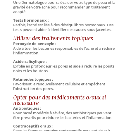
Une Dermatologue pourra évaluer votre type de peau et la
gravité de votre acné pour recommander un traitement
adapté.
Tests hormonaux :
Parfois, l’acné est liée à des déséquilibres hormonaux. Des
tests peuvent aider à identifier des causes sous-jacentes.
Utiliser des traitements topiques
Peroxyde de benzoyle :
Aide à tuer les bactéries responsables de l’acné et à réduire
l’inflammation.
Acide salicylique :
Exfolie en profondeur les pores et aide à réduire les points
noirs et les boutons.
Rétinoïdes topiques :
Favorisent le renouvellement cellulaire et empêchent
l’obstruction des pores.
Opter pour des médicaments oraux si
nécessaire
Antibiotiques :
Pour l’acné modérée à sévère, des antibiotiques peuvent
être prescrits pour réduire les bactéries et l’inflammation.
Contraceptifs oraux :
Pour les femmes, certains contraceptifs peuvent aider à