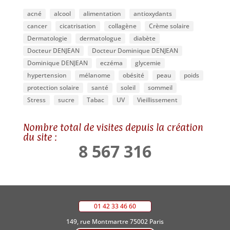
acné
alcool
alimentation
antioxydants
cancer
cicatrisation
collagène
Crème solaire
Dermatologie
dermatologue
diabète
Docteur DENJEAN
Docteur Dominique DENJEAN
Dominique DENJEAN
eczéma
glycemie
hypertension
mélanome
obésité
peau
poids
protection solaire
santé
soleil
sommeil
Stress
sucre
Tabac
UV
Vieillissement
Nombre total de visites depuis la création
du site :
8 567 316
01 42 33 46 60
149, rue Montmartre 75002 Paris