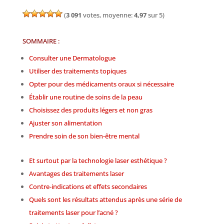
(
3 091
votes, moyenne:
4,97
sur 5)
SOMMAIRE :
Consulter une Dermatologue
Utiliser des traitements topiques
Opter pour des médicaments oraux si nécessaire
Établir une routine de soins de la peau
Choisissez des produits légers et non gras
Ajuster son alimentation
Prendre soin de son bien-être mental
Et surtout par la technologie la
ser esthétique ?
Avantage
s des
traitements laser
C
ontre-indications et effets secondaires
Quels sont les ré
sultats attendus après une série de
traitements laser pour l’acné ?