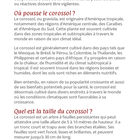
ou réactives doivent être vigilentes.
Où pousse le corossol ?
Le corossol, ou graviola, est originaire d’Amérique tropicale,
notamment des régions d’Amérique centrale, des Caraïbes
et d’Amérique du Sud. Cette plante est souvent cultivée
dans des zones tropicales et subtropicales à travers le
monde en raison de son climat idéal.
Le corossol est généralement cultivé dans des pays tels que
le Mexique, le Brésil, le Pérou, la Colombie, la Thaïlande, les
Philippines et certains pays d’Afrique. Il y prospère en raison
de la chaleur, de l’humidité et du climat subtropical à
tropical. Il est souvent trouvé dans les régions boisées et
humides, dont les sols sont riches en éléments nutritifs.
Bien entendu, en raison de sa popularité croissante et aussi
de ses bienfaits potentiels pour la santé, le corossol est
désormais cultivé dans divers endroits à travers le monde
où les conditions climatiques sont favorables à sa
croissance.
Quel est la taille du corossol ?
Le corossol est un arbre à feuilles persistantes qui peut
atteindre une taille allant de 5 à 10 mètres de hauteur. Il a
un tronc court et trapu avec des branches étalées. Ses
feuilles sont vert foncé, lisses et brillantes, et peuvent
mesurer jusqu’à 30 cm de long.