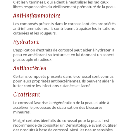
C et les vitamines E qui aident à neutraliser les radicaux
libres responsables du vieillissement prématuré de la peau.
Anti-inflammatoire
Les composés présents dans le corossol ont des propriétés
anti-inflammatoires. Ils contribuent à apaiser les irritations
cutanées et les rougeurs.
Hydratant
L’application d’extraits de corossol peut aider à hydrater la
peau en améliorant sa texture et en lui donnant un aspect
plus souple et radieux.
Antibactérien
Certains composés présents dans le corossol sont connus
pour leurs propriétés antibactériennes. Ils peuvent aider à
lutter contre les infections cutanées et l’acné.
Cicatrisant
Le corossol favorise la régénération de la peau et aide à
accélérer le processus de cicatrisation des blessures
mineures.
Malgré certains bienfaits du corossol pour la peau, il est
recommandé de consulter un Dermatologue avant d’utiliser
des produits à base de corossol. Ainsi, les peaux sensibles