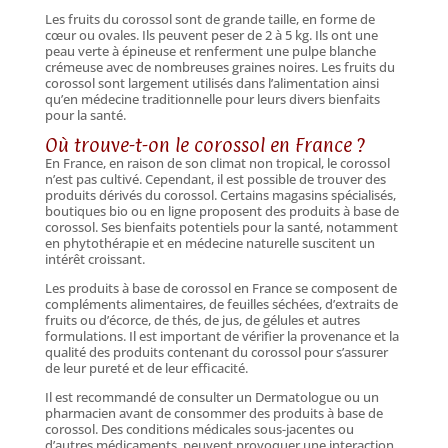
Les fruits du corossol sont de grande taille, en forme de
cœur ou ovales. Ils peuvent peser de 2 à 5 kg. Ils ont une
peau verte à épineuse et renferment une pulpe blanche
crémeuse avec de nombreuses graines noires. Les fruits du
corossol sont largement utilisés dans l’alimentation ainsi
qu’en médecine traditionnelle pour leurs divers bienfaits
pour la santé.
Où trouve-t-on le corossol en France ?
En France, en raison de son climat non tropical, le corossol
n’est pas cultivé. Cependant, il est possible de trouver des
produits dérivés du corossol. Certains magasins spécialisés,
boutiques bio ou en ligne proposent des produits à base de
corossol. Ses bienfaits potentiels pour la santé, notamment
en phytothérapie et en médecine naturelle suscitent un
intérêt croissant.
Les produits à base de corossol en France se composent de
compléments alimentaires, de feuilles séchées, d’extraits de
fruits ou d’écorce, de thés, de jus, de gélules et autres
formulations. Il est important de vérifier la provenance et la
qualité des produits contenant du corossol pour s’assurer
de leur pureté et de leur efficacité.
Il est recommandé de consulter un Dermatologue ou un
pharmacien avant de consommer des produits à base de
corossol. Des conditions médicales sous-jacentes ou
d’autres médicaments, peuvent provoquer une interaction