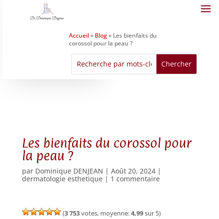
Accueil
»
Blog
»
Les bienfaits du
corossol pour la peau ?
Les bienfaits du corossol pour
la peau ?
par
Dominique DENJEAN
|
Août 20, 2024
|
dermatologie esthetique
|
1 commentaire
(
3 753
votes, moyenne:
4,99
sur 5)