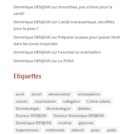
Dominique DENJEAN
sur
Smoothies, pas si bons pour la
santé!
Dominique DENJEAN
sur
L’acide tranexamique, ses effets
pour la peau ?
Dominique DENJEAN
sur
Préparer sa peau pour passer Noël
dans les zones tropicales
Dominique DENJEAN
sur
Favoriser la cicatrisation
Dominique DENJEAN
sur
Le ZONA
Etiquettes
acné
alcool
alimentation
antioxydants
cancer
cicatrisation
collagène
Crème solaire
Dermatologie
dermatologue
diabète
Docteur DENJEAN
Docteur Dominique DENJEAN
Dominique DENJEAN
eczéma
glycemie
hypertension
mélanome
obésité
peau
poids