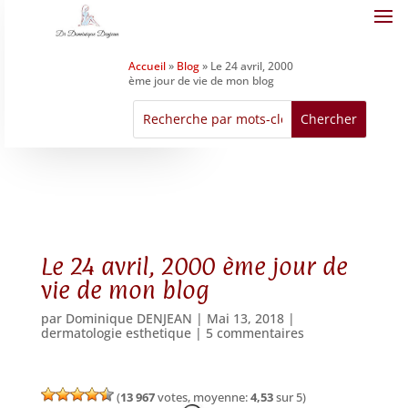
Accueil
»
Blog
»
Le 24 avril, 2000
ème jour de vie de mon blog
Le 24 avril, 2000 ème jour de
vie de mon blog
par
Dominique DENJEAN
|
Mai 13, 2018
|
dermatologie esthetique
|
5 commentaires
(
13 967
votes, moyenne:
4,53
sur 5)