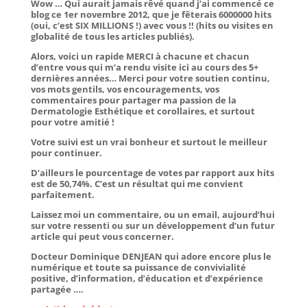
Wow … Qui aurait jamais rêvé quand j’ai commencé ce
blog ce 1er novembre 2012, que je fêterais 6000000 hits
(oui, c’est SIX MILLIONS !) avec vous !! (hits ou visites en
globalité de tous les articles publiés).
Alors, voici un rapide MERCI à chacune et chacun
d’entre vous qui m’a rendu visite ici au cours des 5+
dernières années… Merci pour votre soutien continu,
vos mots gentils, vos encouragements, vos
commentaires pour partager ma passion de la
Dermatologie Esthétique et corollaires, et surtout
pour votre amitié !
Votre suivi est un vrai bonheur et surtout le meilleur
pour continuer.
D’ailleurs le pourcentage de votes par rapport aux hits
est de 50,74%. C’est un résultat qui me convient
parfaitement.
Laissez moi un commentaire, ou un email, aujourd’hui
sur votre ressenti ou sur un développement d’un futur
article qui peut vous concerner.
Docteur Dominique DENJEAN qui adore encore plus le
numérique et toute sa puissance de convivialité
positive, d’information, d’éducation et d’expérience
partagée ….