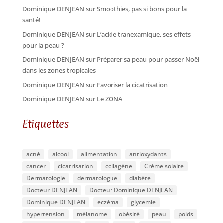
Dominique DENJEAN
sur
Smoothies, pas si bons pour la
santé!
Dominique DENJEAN
sur
L’acide tranexamique, ses effets
pour la peau ?
Dominique DENJEAN
sur
Préparer sa peau pour passer Noël
dans les zones tropicales
Dominique DENJEAN
sur
Favoriser la cicatrisation
Dominique DENJEAN
sur
Le ZONA
Etiquettes
acné
alcool
alimentation
antioxydants
cancer
cicatrisation
collagène
Crème solaire
Dermatologie
dermatologue
diabète
Docteur DENJEAN
Docteur Dominique DENJEAN
Dominique DENJEAN
eczéma
glycemie
hypertension
mélanome
obésité
peau
poids