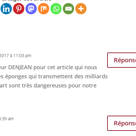
 2017 à 11:03 pm
Répons
r DENJEAN pour cet article qui nous
les éponges qui transmettent des milliards
part sont très dangereuses pour notre
8:39 am
Répons