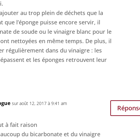
i.
rajouter au trop plein de déchets que la
t que l’éponge puisse encore servir, il
bonate de soude ou le vinaigre blanc pour le
sont nettoyées en même temps. De plus, il
er régulièrement dans du vinaigre : les
trépassent et les éponges retrouvent leur
ogue
sur août 12, 2017 à 9:41 am
Répons
t à fait raison
eaucoup du bicarbonate et du vinaigre