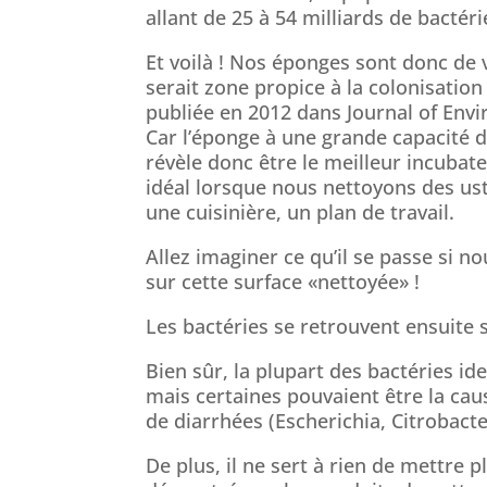
allant de 25 à 54 milliards de bactér
Et voilà ! Nos éponges sont donc de v
serait zone propice à la colonisation
publiée en 2012 dans Journal of Env
Car l’éponge à une grande capacité d’
révèle donc être le meilleur incubat
idéal lorsque nous nettoyons des uste
une cuisinière, un plan de travail.
Allez imaginer ce qu’il se passe si 
sur cette surface «nettoyée» !
Les bactéries se retrouvent ensuite 
Bien sûr, la plupart des bactéries id
mais certaines pouvaient être la caus
de diarrhées (Escherichia, Citrobacte
De plus, il ne sert à rien de mettre 