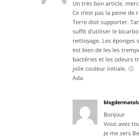
Un très bon article, merc
Ce n’est pas la peine de 
Terre doit supporter. Tan
suffit d’utiliser le bicar
nettoyage. Les éponges 
est bien de les les tremp
bactéries et les odeurs 
jolie couleur initiale. 🙂
Ada
blogdermatol
Bonjour
Vous avez tou
Je me sers B