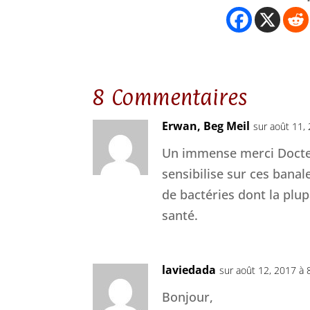
8 Commentaires
Erwan, Beg Meil
sur août 11,
Un immense merci Docteu
sensibilise sur ces bana
de bactéries dont la plu
santé.
laviedada
sur août 12, 2017 à 
Bonjour,