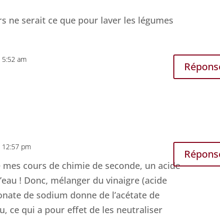
urs ne serait ce que pour laver les légumes
à 5:52 am
Répons
à 12:57 pm
Répons
e mes cours de chimie de seconde, un acide
l’eau ! Donc, mélanger du vinaigre (acide
onate de sodium donne de l’acétate de
u, ce qui a pour effet de les neutraliser