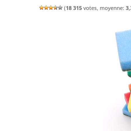
(
18 315
votes, moyenne:
3,