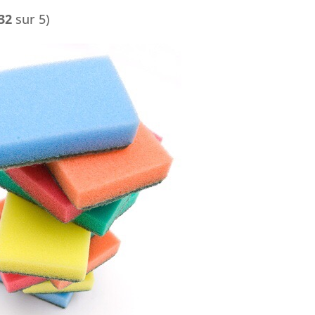
32
sur 5)