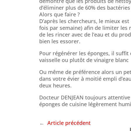
démontré que les produits de netto
d’éliminer plus de 60% des bactérie
Alors que faire ?
D’après les chercheurs, le mieux es
fois par semaine) afin de limiter le
de les rincer avec de l’eau et du prod
bien les essorer.
Pour régénérer les éponges, il suffit
vaisselle ou plutôt de vinaigre blanc
Ou même de préférence alors un petit
dans votre évier à moitié empli d’e
deux heures.
Docteur DENJEAN toujours attentive 
éponges de cuisine légèrement humidi
←
Article précédent