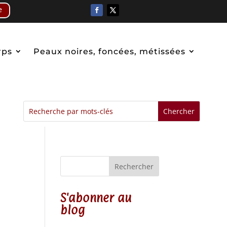
e
rps
Peaux noires, foncées, métissées
Rechercher
S'abonner au
blog