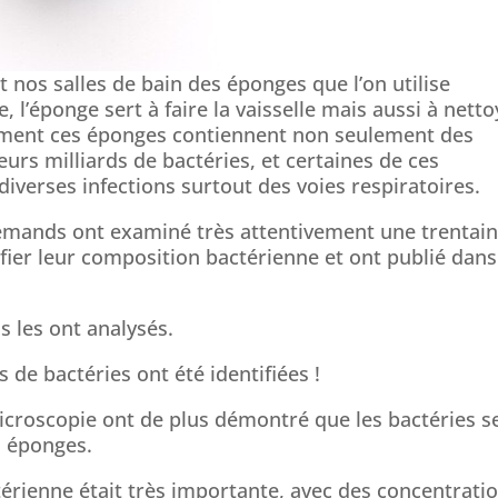
 nos salles de bain des éponges que l’on utilise
e, l’éponge sert à faire la vaisselle mais aussi à nett
sement ces éponges contiennent non seulement des
urs milliards de bactéries, et certaines de ces
 diverses infections surtout des voies respiratoires.
lemands ont examiné très attentivement une trentai
ifier leur composition bactérienne et ont publié dans
is les ont analysés.
s de bactéries ont été identifiées !
croscopie ont de plus démontré que les bactéries s
s éponges.
térienne était très importante, avec des concentrati