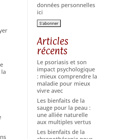
données personnelles
ici
oyer
Articles
récents
Le psoriasis et son
ne
impact psychologique
 la
: mieux comprendre la
maladie pour mieux
vivre avec
Les bienfaits de la
sauge pour la peau :
une alliée naturelle
e
aux multiples vertus
Les bienfaits de la
ons
chronothérapie pour