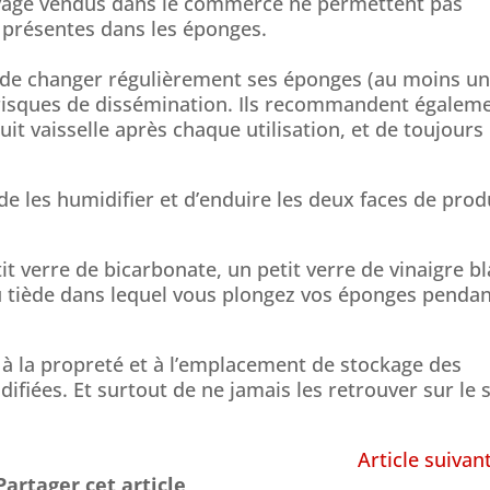
yage vendus dans le commerce ne permettent pas
s présentes dans les éponges.
t de changer régulièrement ses éponges (au moins u
s risques de dissémination. Ils recommandent égalem
uit vaisselle après chaque utilisation, et de toujours
 de les humidifier et d’enduire les deux faces de prod
 verre de bicarbonate, un petit verre de vinaigre b
au tiède dans lequel vous plongez vos éponges penda
à la propreté et à l’emplacement de stockage des
fiées. Et surtout de ne jamais les retrouver sur le 
Article suivan
Partager cet article