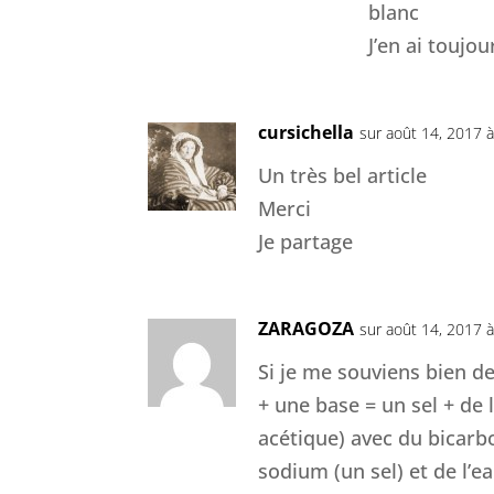
blanc
J’en ai toujo
cursichella
sur août 14, 2017 
Un très bel article
Merci
Je partage
ZARAGOZA
sur août 14, 2017 
Si je me souviens bien d
+ une base = un sel + de 
acétique) avec du bicarb
sodium (un sel) et de l’ea