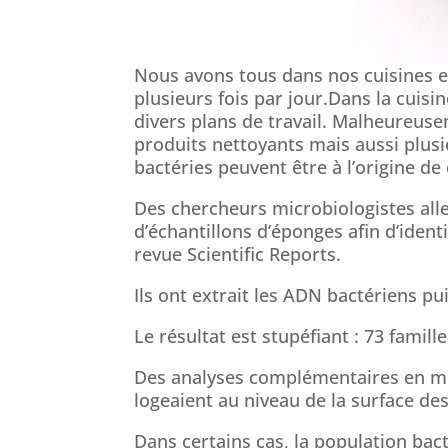
Nous avons tous dans nos cuisines et
plusieurs fois par jour.Dans la cuisin
divers plans de travail. Malheureu
produits nettoyants mais aussi plusie
bactéries peuvent être à l’origine de
Des chercheurs microbiologistes al
d’échantillons d’éponges afin d’ident
revue Scientific Reports.
Ils ont extrait les ADN bactériens pu
Le résultat est stupéfiant : 73 famille
Des analyses complémentaires en mi
logeaient au niveau de la surface de
Dans certains cas, la population bac