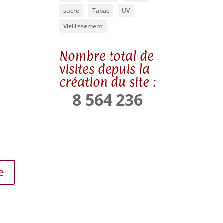
sucre
Tabac
UV
Vieillissement
Nombre total de
visites depuis la
création du site :
8 564 236
e