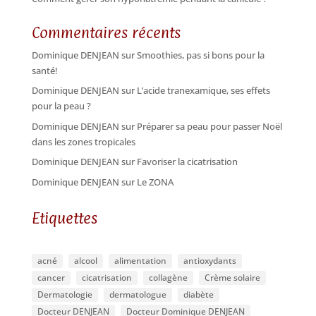
Commentaires récents
Dominique DENJEAN
sur
Smoothies, pas si bons pour la
santé!
Dominique DENJEAN
sur
L’acide tranexamique, ses effets
pour la peau ?
Dominique DENJEAN
sur
Préparer sa peau pour passer Noël
dans les zones tropicales
Dominique DENJEAN
sur
Favoriser la cicatrisation
Dominique DENJEAN
sur
Le ZONA
Etiquettes
acné
alcool
alimentation
antioxydants
cancer
cicatrisation
collagène
Crème solaire
Dermatologie
dermatologue
diabète
Docteur DENJEAN
Docteur Dominique DENJEAN