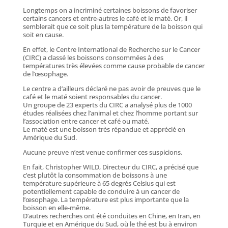
Longtemps on a incriminé certaines boissons de favoriser
certains cancers et entre-autres le café et le maté. Or, il
semblerait que ce soit plus la température de la boisson qui
soit en cause.
En effet, le Centre International de Recherche sur le Cancer
(CIRC) a classé les boissons consommées à des
températures très élevées comme cause probable de cancer
de l’œsophage.
Le centre a d’ailleurs déclaré ne pas avoir de preuves que le
café et le maté soient responsables du cancer.
Un groupe de 23 experts du CIRC a analysé plus de 1000
études réalisées chez l’animal et chez l’homme portant sur
l’association entre cancer et café ou maté.
Le maté est une boisson très répandue et apprécié en
Amérique du Sud.
Aucune preuve n’est venue confirmer ces suspicions.
En fait, Christopher WILD, Directeur du CIRC, a précisé que
c’est plutôt la consommation de boissons à une
température supérieure à 65 degrés Celsius qui est
potentiellement capable de conduire à un cancer de
l’œsophage. La température est plus importante que la
boisson en elle-même.
D’autres recherches ont été conduites en Chine, en Iran, en
Turquie et en Amérique du Sud, où le thé est bu à environ