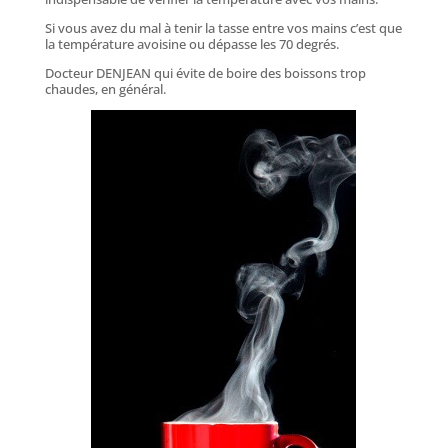
Si vous avez du mal à tenir la tasse entre vos mains c’est que
la température avoisine ou dépasse les 70 degrés.
Docteur DENJEAN qui évite de boire des boissons trop
chaudes, en général.