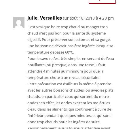
Julie, Versailles
sur août 18, 2018 à 4:28 pm
Il est vrai que boire trop chaud ou manger trop
chaud n’est pas bon pour la santé du système
digestif. Pour préserver son estomac et sa gorge,
une boisson ne devrait pas être ingérée lorsque sa
température dépasse 60°C.
Pour le savoir, c’est très simple : en servant de l’eau
bouillante (ou presque) dans une tasse, il faut
attendre 4 minutes au minimum pour que la
température chute à un niveau sécuritaire.
Cette précaution est d’ailleurs la même à prendre
avec les autres boissons chaudes, ou avec les plats
chauds, en particulier ceux qui sortent du micro-
ondes : en effet, les ondes excitent les molécules
d’eau dans les aliments, qui continuent à cuire de
l’intérieur pendant quelques minutes, et qui sont
donc trop chauds pour les ingérer de suite.
Personnellement je suis toujours attentive avant