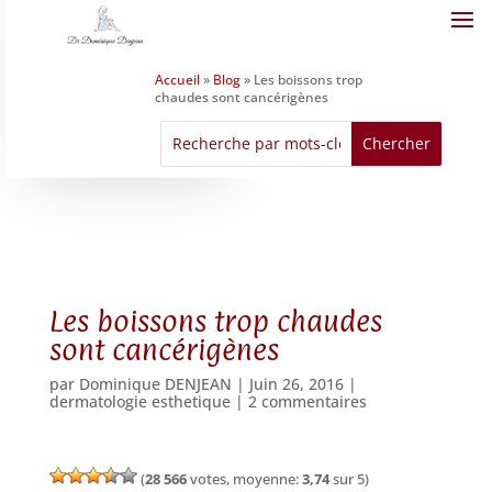
Accueil
»
Blog
»
Les boissons trop
chaudes sont cancérigènes
Les boissons trop chaudes
sont cancérigènes
par
Dominique DENJEAN
|
Juin 26, 2016
|
dermatologie esthetique
|
2 commentaires
(
28 566
votes, moyenne:
3,74
sur 5)