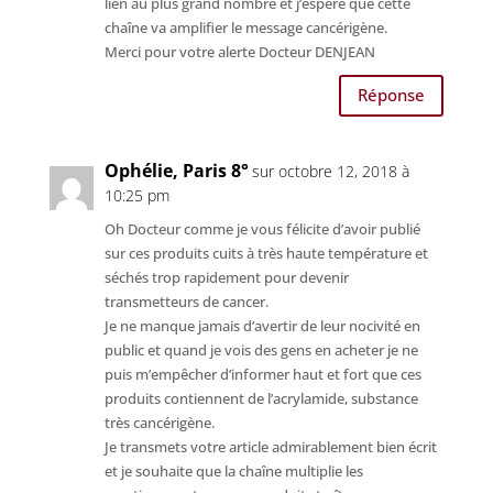
lien au plus grand nombre et j’espère que cette
chaîne va amplifier le message cancérigène.
Merci pour votre alerte Docteur DENJEAN
Réponse
Ophélie, Paris 8°
sur octobre 12, 2018 à
10:25 pm
Oh Docteur comme je vous félicite d’avoir publié
sur ces produits cuits à très haute température et
séchés trop rapidement pour devenir
transmetteurs de cancer.
Je ne manque jamais d’avertir de leur nocivité en
public et quand je vois des gens en acheter je ne
puis m’empêcher d’informer haut et fort que ces
produits contiennent de l’acrylamide, substance
très cancérigène.
Je transmets votre article admirablement bien écrit
et je souhaite que la chaîne multiplie les