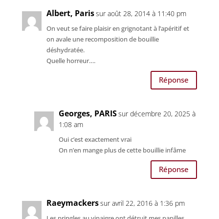
Albert, Paris
sur août 28, 2014 à 11:40 pm
On veut se faire plaisir en grignotant à l’apéritif et
on avale une recomposition de bouillie
déshydratée.
Quelle horreur….
Réponse
Georges, PARIS
sur décembre 20, 2025 à
1:08 am
Oui c’est exactement vrai
On n’en mange plus de cette bouillie infâme
Réponse
Raeymackers
sur avril 22, 2016 à 1:36 pm
Les pringles au vinaigre ont détruit mes papilles