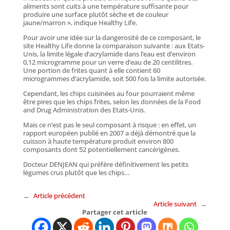
aliments sont cuits à une température suffisante pour
produire une surface plutôt sèche et de couleur
jaune/marron », indique Healthy Life.
Pour avoir une idée sur la dangerosité de ce composant, le
site Healthy Life donne la comparaison suivante : aux Etats-
Unis, la limite légale d’acrylamide dans l’eau est d’environ
0,12 microgramme pour un verre d’eau de 20 centilitres.
Une portion de frites quant à elle contient 60
microgrammes d’acrylamide, soit 500 fois la limite autorisée.
Cependant, les chips cuisinées au four pourraient même
être pires que les chips frites, selon les données de la Food
and Drug Administration des Etats-Unis.
Mais ce n’est pas le seul composant à risque : en effet, un
rapport européen publié en 2007 a déjà démontré que la
cuisson à haute température produit environ 800
composants dont 52 potentiellement cancérigènes.
Docteur DENJEAN qui préfère définitivement les petits
légumes crus plutôt que les chips…
←
Article précédent
Article suivant
→
Partager cet article