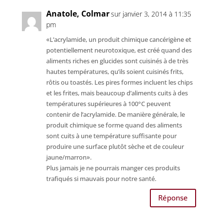
Anatole, Colmar
sur janvier 3, 2014 à 11:35
pm
«L’acrylamide, un produit chimique cancérigène et
potentiellement neurotoxique, est créé quand des
aliments riches en glucides sont cuisinés à de très
hautes températures, qu’ils soient cuisinés frits,
rôtis ou toastés. Les pires formes incluent les chips
et les frites, mais beaucoup d’aliments cuits à des
températures supérieures à 100°C peuvent
contenir de l’acrylamide. De manière générale, le
produit chimique se forme quand des aliments
sont cuits à une température suffisante pour
produire une surface plutôt sèche et de couleur
jaune/marron».
Plus jamais je ne pourrais manger ces produits
trafiqués si mauvais pour notre santé.
Réponse