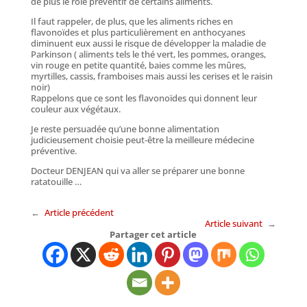
de plus le rôle préventif de certains aliments.
Il faut rappeler, de plus, que les aliments riches en
flavonoïdes et plus particulièrement en anthocyanes
diminuent eux aussi le risque de développer la maladie de
Parkinson ( aliments tels le thé vert, les pommes, oranges,
vin rouge en petite quantité, baies comme les mûres,
myrtilles, cassis, framboises mais aussi les cerises et le raisin
noir)
Rappelons que ce sont les flavonoïdes qui donnent leur
couleur aux végétaux.
Je reste persuadée qu’une bonne alimentation
judicieusement choisie peut-être la meilleure médecine
préventive.
Docteur DENJEAN qui va aller se préparer une bonne
ratatouille …
←
Article précédent
Article suivant
→
Partager cet article