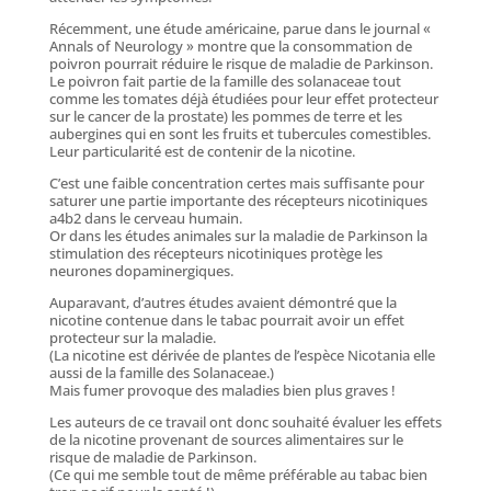
Récemment, une étude américaine, parue dans le journal «
Annals of Neurology » montre que la consommation de
poivron pourrait réduire le risque de maladie de Parkinson.
Le poivron fait partie de la famille des solanaceae tout
comme les tomates déjà étudiées pour leur effet protecteur
sur le cancer de la prostate) les pommes de terre et les
aubergines qui en sont les fruits et tubercules comestibles.
Leur particularité est de contenir de la nicotine.
C’est une faible concentration certes mais suffisante pour
saturer une partie importante des récepteurs nicotiniques
a4b2 dans le cerveau humain.
Or dans les études animales sur la maladie de Parkinson la
stimulation des récepteurs nicotiniques protège les
neurones dopaminergiques.
Auparavant, d’autres études avaient démontré que la
nicotine contenue dans le tabac pourrait avoir un effet
protecteur sur la maladie.
(La nicotine est dérivée de plantes de l’espèce Nicotania elle
aussi de la famille des Solanaceae.)
Mais fumer provoque des maladies bien plus graves !
Les auteurs de ce travail ont donc souhaité évaluer les effets
de la nicotine provenant de sources alimentaires sur le
risque de maladie de Parkinson.
(Ce qui me semble tout de même préférable au tabac bien