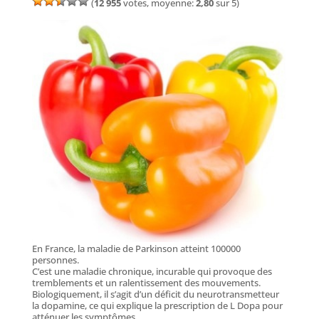
(
12 955
votes, moyenne:
2,80
sur 5)
En France, la maladie de Parkinson atteint 100000
personnes.
C’est une maladie chronique, incurable qui provoque des
tremblements et un ralentissement des mouvements.
Biologiquement, il s’agit d’un déficit du neurotransmetteur
la dopamine, ce qui explique la prescription de L Dopa pour
atténuer les symptômes.