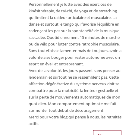
Personnellement je lutte avec des exercices de
kinésithérapie, de tai-chi, de yoga et de stretching
qui limitent la raideur articulaire et musculaire. La
danse et surtout le tango qui favorise l’équilibre en
cadençant les pas sur la spontanéité de la musique
saccadée. Quotidiennement 15 minutes de marche
ou de vélo pour lutter contre l’atrophie musculaire.
Sans toutefois se lamenter mais de toujours avoir la
volonté à se bouger pour rester autonome avec un
esprit en éveil et entreprenant.
Avec de la volonté, les jours passent sans penser au
lendemain et surtout ne se ressemblent pas. Cette
affection dégénérative du système nerveux doit se
combattre pour la motricité, la lenteur gestuelle et
sur la perte de mouvements automatiques de mon
quotidien. Mon comportement optimiste me fait
surmonter tout début de découragement.
Merci pour votre blog qui pense à nous, les retraités
actifs.