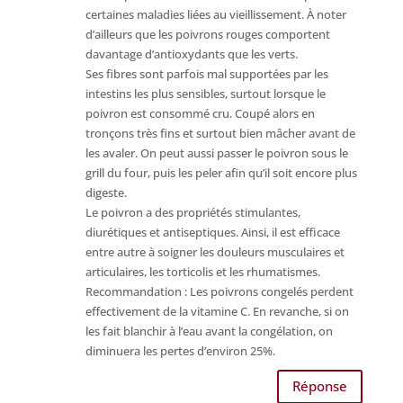
certaines maladies liées au vieillissement. À noter
d’ailleurs que les poivrons rouges comportent
davantage d’antioxydants que les verts.
Ses fibres sont parfois mal supportées par les
intestins les plus sensibles, surtout lorsque le
poivron est consommé cru. Coupé alors en
tronçons très fins et surtout bien mâcher avant de
les avaler. On peut aussi passer le poivron sous le
grill du four, puis les peler afin qu’il soit encore plus
digeste.
Le poivron a des propriétés stimulantes,
diurétiques et antiseptiques. Ainsi, il est efficace
entre autre à soigner les douleurs musculaires et
articulaires, les torticolis et les rhumatismes.
Recommandation : Les poivrons congelés perdent
effectivement de la vitamine C. En revanche, si on
les fait blanchir à l’eau avant la congélation, on
diminuera les pertes d’environ 25%.
Réponse