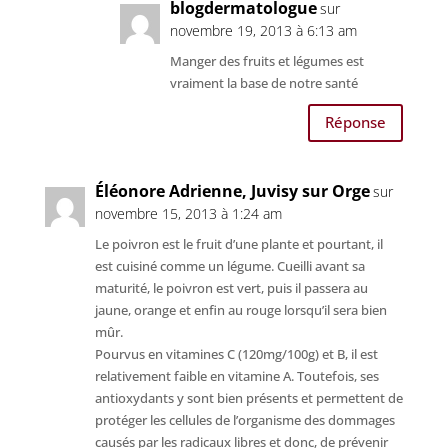
blogdermatologue
sur
novembre 19, 2013 à 6:13 am
Manger des fruits et légumes est
vraiment la base de notre santé
Réponse
Éléonore Adrienne, Juvisy sur Orge
sur
novembre 15, 2013 à 1:24 am
Le poivron est le fruit d’une plante et pourtant, il
est cuisiné comme un légume. Cueilli avant sa
maturité, le poivron est vert, puis il passera au
jaune, orange et enfin au rouge lorsqu’il sera bien
mûr.
Pourvus en vitamines C (120mg/100g) et B, il est
relativement faible en vitamine A. Toutefois, ses
antioxydants y sont bien présents et permettent de
protéger les cellules de l’organisme des dommages
causés par les radicaux libres et donc, de prévenir