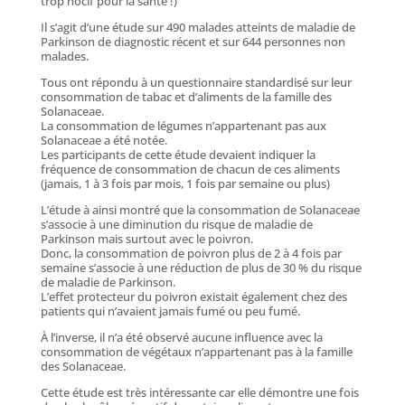
trop nocif pour la santé !)
Il s’agit d’une étude sur 490 malades atteints de maladie de
Parkinson de diagnostic récent et sur 644 personnes non
malades.
Tous ont répondu à un questionnaire standardisé sur leur
consommation de tabac et d’aliments de la famille des
Solanaceae.
La consommation de légumes n’appartenant pas aux
Solanaceae a été notée.
Les participants de cette étude devaient indiquer la
fréquence de consommation de chacun de ces aliments
(jamais, 1 à 3 fois par mois, 1 fois par semaine ou plus)
L’étude à ainsi montré que la consommation de Solanaceae
s’associe à une diminution du risque de maladie de
Parkinson mais surtout avec le poivron.
Donc, la consommation de poivron plus de 2 à 4 fois par
semaine s’associe à une réduction de plus de 30 % du risque
de maladie de Parkinson.
L’effet protecteur du poivron existait également chez des
patients qui n’avaient jamais fumé ou peu fumé.
À l’inverse, il n’a été observé aucune influence avec la
consommation de végétaux n’appartenant pas à la famille
des Solanaceae.
Cette étude est très intéressante car elle démontre une fois