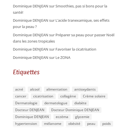
Dominique DENJEAN
sur
Smoothies, pas si bons pour la
santé!
Dominique DENJEAN
sur
L’acide tranexamique, ses effets
pour la peau ?
Dominique DENJEAN
sur
Préparer sa peau pour passer Noël
dans les zones tropicales
Dominique DENJEAN
sur
Favoriser la cicatrisation
Dominique DENJEAN
sur
Le ZONA
Etiquettes
acné
alcool
alimentation
antioxydants
cancer
cicatrisation
collagène
Crème solaire
Dermatologie
dermatologue
diabète
Docteur DENJEAN
Docteur Dominique DENJEAN
Dominique DENJEAN
eczéma
glycemie
hypertension
mélanome
obésité
peau
poids