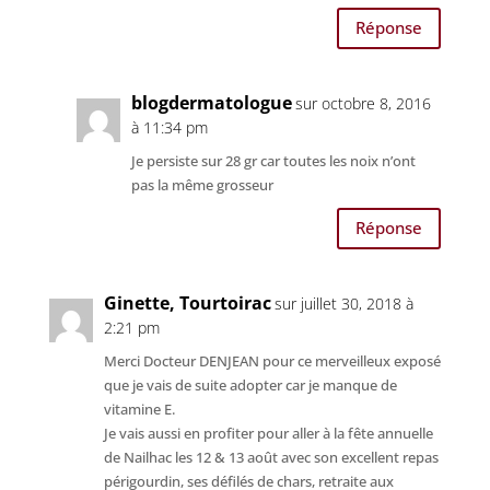
Réponse
blogdermatologue
sur octobre 8, 2016
à 11:34 pm
Je persiste sur 28 gr car toutes les noix n’ont
pas la même grosseur
Réponse
Ginette, Tourtoirac
sur juillet 30, 2018 à
2:21 pm
Merci Docteur DENJEAN pour ce merveilleux exposé
que je vais de suite adopter car je manque de
vitamine E.
Je vais aussi en profiter pour aller à la fête annuelle
de Nailhac les 12 & 13 août avec son excellent repas
périgourdin, ses défilés de chars, retraite aux