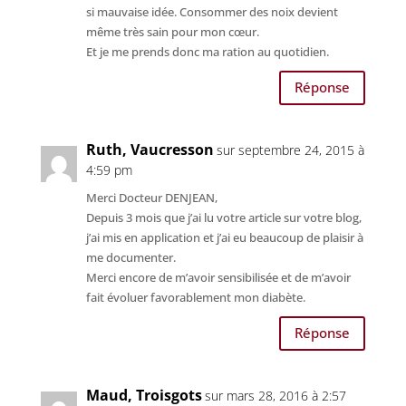
si mauvaise idée. Consommer des noix devient
même très sain pour mon cœur.
Et je me prends donc ma ration au quotidien.
Réponse
Ruth, Vaucresson
sur septembre 24, 2015 à
4:59 pm
Merci Docteur DENJEAN,
Depuis 3 mois que j’ai lu votre article sur votre blog,
j’ai mis en application et j’ai eu beaucoup de plaisir à
me documenter.
Merci encore de m’avoir sensibilisée et de m’avoir
fait évoluer favorablement mon diabète.
Réponse
Maud, Troisgots
sur mars 28, 2016 à 2:57