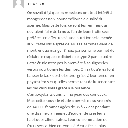
11:42 pm
On savait déjà que les messieurs ont tout intérêt à
manger des noix pour améliorer la qualité du
sperme. Mais cette fois, ce sont les femmes qui
devraient faire de la noix, l’un de leurs fruits secs
préférés. En effet, une étude nutritionnelle menée
aux Etats-Unis auprès de 140 000 femmes vient de
montrer que manger 8 noix par semaine permet de
réduire le risque de diabète de type 2 par… quatre !
Cette étude n’est pas la première à souligner les
vertus nutritionnelles des noix. On sait qu’elles font
baisser le taux de cholestérol grâce à leur teneur en
phytostérols et qu’elles permettent de lutter contre
les radicaux libres grâce à la présence
d’antioxydants dans la fine peau des cerneaux.
Mais cette nouvelle étude a permis de suivre près
de 140000 femmes âgées de 35 à 77 ans pendant
une dizaine d’années et d’étudier de près leurs
habitudes alimentaires. Leur consommation de
fruits secs a, bien entendu, été étudiée. Et plus