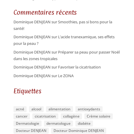
Commentaires récents
Dominique DENJEAN
sur
Smoothies, pas si bons pour la
santé!
Dominique DENJEAN
sur
L’acide tranexamique, ses effets
pour la peau ?
Dominique DENJEAN
sur
Préparer sa peau pour passer Noël
dans les zones tropicales
Dominique DENJEAN
sur
Favoriser la cicatrisation
Dominique DENJEAN
sur
Le ZONA
Etiquettes
acné
alcool
alimentation
antioxydants
cancer
cicatrisation
collagène
Crème solaire
Dermatologie
dermatologue
diabète
Docteur DENJEAN
Docteur Dominique DENJEAN