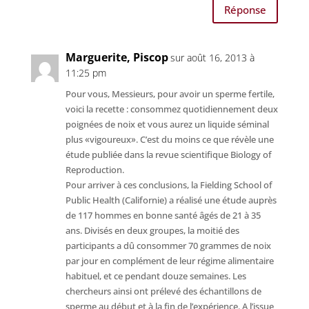
Réponse
Marguerite, Piscop
sur août 16, 2013 à
11:25 pm
Pour vous, Messieurs, pour avoir un sperme fertile,
voici la recette : consommez quotidiennement deux
poignées de noix et vous aurez un liquide séminal
plus «vigoureux». C’est du moins ce que révèle une
étude publiée dans la revue scientifique Biology of
Reproduction.
Pour arriver à ces conclusions, la Fielding School of
Public Health (Californie) a réalisé une étude auprès
de 117 hommes en bonne santé âgés de 21 à 35
ans. Divisés en deux groupes, la moitié des
participants a dû consommer 70 grammes de noix
par jour en complément de leur régime alimentaire
habituel, et ce pendant douze semaines. Les
chercheurs ainsi ont prélevé des échantillons de
sperme au début et à la fin de l’expérience. A l’issue