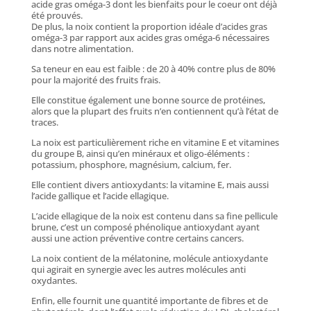
acide gras oméga-3 dont les bienfaits pour le coeur ont déjà
été prouvés.
De plus, la noix contient la proportion idéale d’acides gras
oméga-3 par rapport aux acides gras oméga-6 nécessaires
dans notre alimentation.
Sa teneur en eau est faible : de 20 à 40% contre plus de 80%
pour la majorité des fruits frais.
Elle constitue également une bonne source de protéines,
alors que la plupart des fruits n’en contiennent qu’à l’état de
traces.
La noix est particulièrement riche en vitamine E et vitamines
du groupe B, ainsi qu’en minéraux et oligo-éléments :
potassium, phosphore, magnésium, calcium, fer.
Elle contient divers antioxydants: la vitamine E, mais aussi
l’acide gallique et l’acide ellagique.
L’acide ellagique de la noix est contenu dans sa fine pellicule
brune, c’est un composé phénolique antioxydant ayant
aussi une action préventive contre certains cancers.
La noix contient de la mélatonine, molécule antioxydante
qui agirait en synergie avec les autres molécules anti
oxydantes.
Enfin, elle fournit une quantité importante de fibres et de