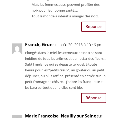
Mais les femmes aussi peuvent profiter des
noix pour leur bonne santé….
Tout le monde à intérêt à manger des noix.
Réponse
Franck, Grun
sur août 20, 2013 à 10:46 pm
Plongés dans le miel, les cerneaux de noix se sont
imbibés de tous les arômes et du nectar des fleurs…
Subtil mélange qui se déguste tel quel, à toute
heure pour les “petits creux”, au goûter ou au petit
déjeuner, ou plus raffiné, présenté en entrée sur un
petit fromage de chèvre… J’adore les franquette et
les Lara surtout quand elles sont bio.
Réponse
Marie Françoise, Neuilly sur Seine
sur