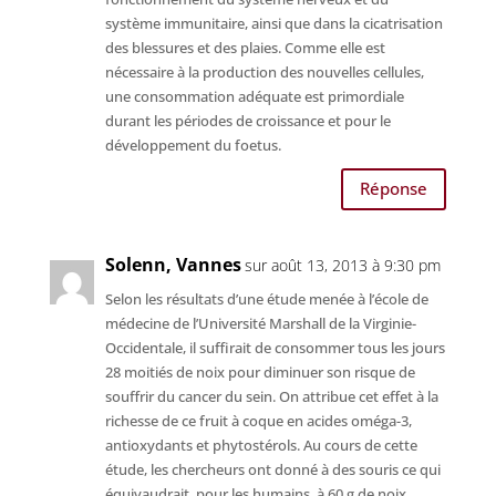
système immunitaire, ainsi que dans la cicatrisation
des blessures et des plaies. Comme elle est
nécessaire à la production des nouvelles cellules,
une consommation adéquate est primordiale
durant les périodes de croissance et pour le
développement du foetus.
Réponse
Solenn, Vannes
sur août 13, 2013 à 9:30 pm
Selon les résultats d’une étude menée à l’école de
médecine de l’Université Marshall de la Virginie-
Occidentale, il suffirait de consommer tous les jours
28 moitiés de noix pour diminuer son risque de
souffrir du cancer du sein. On attribue cet effet à la
richesse de ce fruit à coque en acides oméga-3,
antioxydants et phytostérols. Au cours de cette
étude, les chercheurs ont donné à des souris ce qui
équivaudrait, pour les humains, à 60 g de noix.