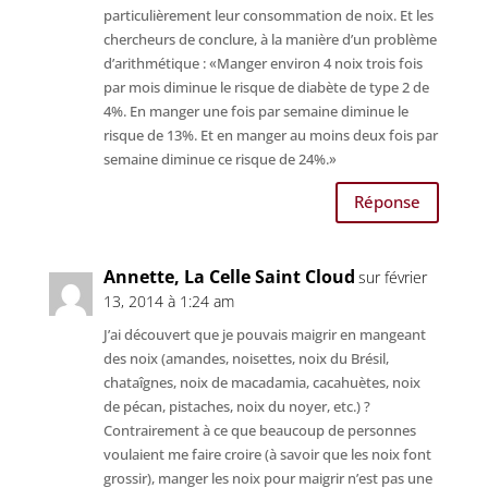
particulièrement leur consommation de noix. Et les
chercheurs de conclure, à la manière d’un problème
d’arithmétique : «Manger environ 4 noix trois fois
par mois diminue le risque de diabète de type 2 de
4%. En manger une fois par semaine diminue le
risque de 13%. Et en manger au moins deux fois par
semaine diminue ce risque de 24%.»
Réponse
Annette, La Celle Saint Cloud
sur février
13, 2014 à 1:24 am
J’ai découvert que je pouvais maigrir en mangeant
des noix (amandes, noisettes, noix du Brésil,
chataîgnes, noix de macadamia, cacahuètes, noix
de pécan, pistaches, noix du noyer, etc.) ?
Contrairement à ce que beaucoup de personnes
voulaient me faire croire (à savoir que les noix font
grossir), manger les noix pour maigrir n’est pas une