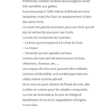
Préféré les variétés tardives les bourgeons étant
très sensibles aux gelées.
Il pousse jusqu’à 1000 mètres d’altitude en zone
tempérée, mais il lui faut un emplacement à l’abri
des vents forts.
Le noyer est planté aussi bien pour son bois qui est
dur et recherché que pour ses fruits.
La noix est composée de 3 parties :
– Le brou qui correspond à la chair du fruit
– La coque
– l’amande qui est appelée cerneau.
Le brou de noix sert de teinture pour le bois,
vêtement, cheveux, etc…..
Les coques de noix sont peuvent être utilisées
comme combustible, une société japonaise les
utilise même comme abrasif.
De la noix on peut obtenir de l’huile de noix, elle
s’utilise en cuisine pour les salades composées.
La noix de Grenoble et la noix du Périgord
bénéficient d’une A.O.C (Appellation d’Origine
Controlée).