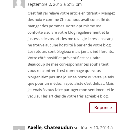
septembre 2, 2013 à 5:13 pm
C’est fait j’ai relayé votre article en titrant « Mangez
des noix » comme Chirac nous avait conseillé de
manger des pommes. Votre optimisme me
conforte à suivre votre blog régulièrement et la
justesse de vos articles me ravit. Je le ressens car je
ne trouve aucune hostilité à parler de votre blog.
Les retours sont élogieux mais jamais indifférents.
Votre côté positif et préventif est salutaire.
Beaucoup de mes correspondantes souhaitent
vous rencontrer. Il est dommage que vous
n’organisiez pas une journée porte ouverte. Je sais
que pour un médecin spécialiste c’est délicat. Mais
je tenais à vous faire partager mon sentiment et le
vécu sur les articles de votre très agréable blog.
Réponse
Axelle, Chateaudun
sur février 10, 2014 à