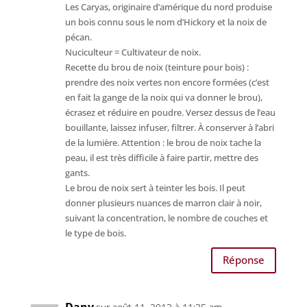
Les Caryas, originaire d’amérique du nord produise
un bois connu sous le nom d’Hickory et la noix de
pécan.
Nuciculteur = Cultivateur de noix.
Recette du brou de noix (teinture pour bois) :
prendre des noix vertes non encore formées (c’est
en fait la gange de la noix qui va donner le brou),
écrasez et réduire en poudre. Versez dessus de l’eau
bouillante, laissez infuser, filtrer. À conserver à l’abri
de la lumière. Attention : le brou de noix tache la
peau, il est très difficile à faire partir, mettre des
gants.
Le brou de noix sert à teinter les bois. Il peut
donner plusieurs nuances de marron clair à noir,
suivant la concentration, le nombre de couches et
le type de bois.
Réponse
Dany