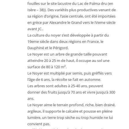
fouilles sur le site lacustre du Lac de Palma dru (en
Isère – 38)). Des variétés plus productives venant de
sa région d’origine, l’asie centrale, ont été importées
en grèce par Alexandre le Grand vers le IVeme siècle
avant JC..
La culture du noyer s’est développée à partir du
19eme siècle dans deux régions en France, le
Dauphiné et le Périgord.
Le Noyer est un arbre de grande taille pouvant
atteindre 20 à 25 m de haut, il occupe au sol une
surface de 80 à 120 m².
Le Noyer est multiplié par semis, puis gréffés vers
l’âge de 6 ans, la récolte se fait en automne.
Les arbres sont adultes à 25-40 ans, peuvent
donner des fruits jusqu’à 70 ans et vivre jusqu’à 300
ans.
Le Noyer aime le terrain profond, riche, bien drainé,
argileux, il supporte le calcaire et pousse en pleine
lumière, un terre trop sèche ou trop humide ne lui
convient pas.