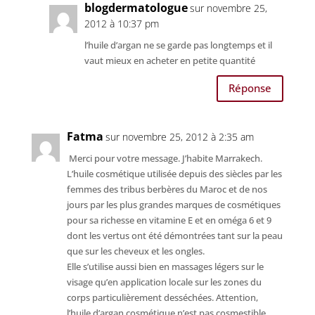
blogdermatologue
sur novembre 25,
2012 à 10:37 pm
l’huile d’argan ne se garde pas longtemps et il
vaut mieux en acheter en petite quantité
Réponse
Fatma
sur novembre 25, 2012 à 2:35 am
Merci pour votre message. J’habite Marrakech.
L’huile cosmétique utilisée depuis des siècles par les
femmes des tribus berbères du Maroc et de nos
jours par les plus grandes marques de cosmétiques
pour sa richesse en vitamine E et en oméga 6 et 9
dont les vertus ont été démontrées tant sur la peau
que sur les cheveux et les ongles.
Elle s’utilise aussi bien en massages légers sur le
visage qu’en application locale sur les zones du
corps particulièrement desséchées. Attention,
l’huile d’argan cosmétique n’est pas cosmestible.