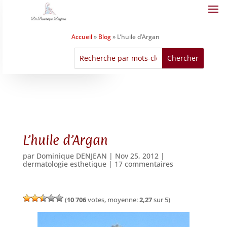
Accueil
»
Blog
»
L’huile d’Argan
L’huile d’Argan
par
Dominique DENJEAN
|
Nov 25, 2012
|
dermatologie esthetique
|
17 commentaires
(
10 706
votes, moyenne:
2,27
sur 5)