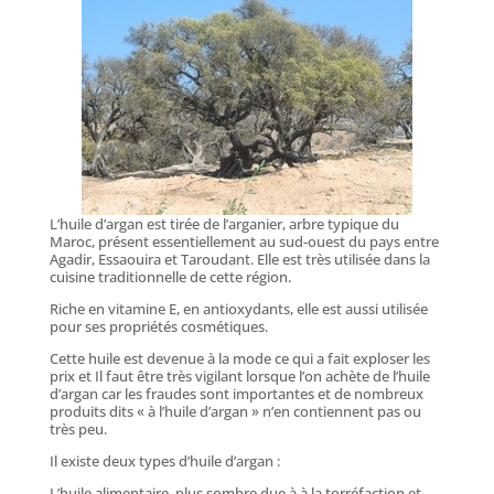
L’huile d’argan est tirée de l’arganier, arbre typique du
Maroc, présent essentiellement au sud-ouest du pays entre
Agadir, Essaouira et Taroudant. Elle est très utilisée dans la
cuisine traditionnelle de cette région.
Riche en vitamine E, en antioxydants, elle est aussi utilisée
pour ses propriétés cosmétiques.
Cette huile est devenue à la mode ce qui a fait exploser les
prix et Il faut être très vigilant lorsque l’on achète de l’huile
d’argan car les fraudes sont importantes et de nombreux
produits dits « à l’huile d’argan » n’en contiennent pas ou
très peu.
Il existe deux types d’huile d’argan :
L’huile alimentaire, plus sombre due à à la torréfaction et