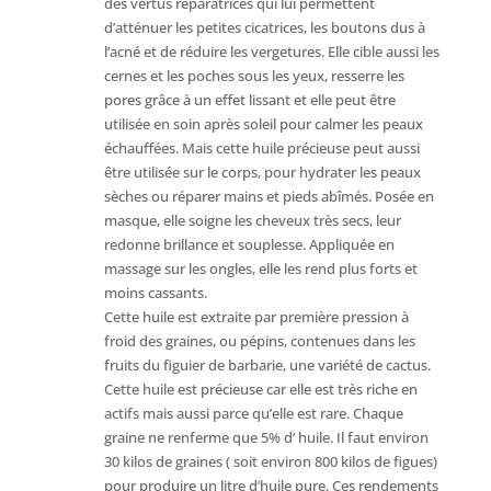
des vertus réparatrices qui lui permettent
d’atténuer les petites cicatrices, les boutons dus à
l’acné et de réduire les vergetures. Elle cible aussi les
cernes et les poches sous les yeux, resserre les
pores grâce à un effet lissant et elle peut être
utilisée en soin après soleil pour calmer les peaux
échauffées. Mais cette huile précieuse peut aussi
être utilisée sur le corps, pour hydrater les peaux
sèches ou réparer mains et pieds abîmés. Posée en
masque, elle soigne les cheveux très secs, leur
redonne brillance et souplesse. Appliquée en
massage sur les ongles, elle les rend plus forts et
moins cassants.
Cette huile est extraite par première pression à
froid des graines, ou pépins, contenues dans les
fruits du figuier de barbarie, une variété de cactus.
Cette huile est précieuse car elle est très riche en
actifs mais aussi parce qu’elle est rare. Chaque
graine ne renferme que 5% d’ huile. Il faut environ
30 kilos de graines ( soit environ 800 kilos de figues)
pour produire un litre d’huile pure. Ces rendements