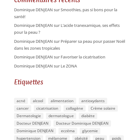
Dominique DENJEAN
sur
Smoothies, pas si bons pour la
santé!
Dominique DENJEAN
sur
L’acide tranexamique, ses effets
pour la peau ?
Dominique DENJEAN
sur
Préparer sa peau pour passer Noël
dans les zones tropicales
Dominique DENJEAN
sur
Favoriser la cicatrisation
Dominique DENJEAN
sur
Le ZONA
Etiquettes
acné
alcool
alimentation
antioxydants
cancer
cicatrisation
collagène
Crème solaire
Dermatologie
dermatologue
diabète
Docteur DENJEAN
Docteur Dominique DENJEAN
Dominique DENJEAN
eczéma
glycemie
hypertension
mélanome
obésité
peau
poids