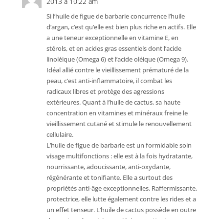
2013 à 10:22 am
Si l’huile de figue de barbarie concurrence l’huile
d’argan, c’est qu’elle est bien plus riche en actifs. Elle
a une teneur exceptionnelle en vitamine E, en
stérols, et en acides gras essentiels dont l’acide
linoléique (Omega 6) et l’acide oléique (Omega 9).
Idéal allié contre le vieillissement prématuré de la
peau, c’est anti-inflammatoire, il combat les
radicaux libres et protège des agressions
extérieures. Quant à l’huile de cactus, sa haute
concentration en vitamines et minéraux freine le
vieillissement cutané et stimule le renouvellement
cellulaire.
L’huile de figue de barbarie est un formidable soin
visage multifonctions : elle est à la fois hydratante,
nourrissante, adoucissante, anti-oxydante,
régénérante et tonifiante. Elle a surtout des
propriétés anti-âge exceptionnelles. Raffermissante,
protectrice, elle lutte également contre les rides et a
un effet tenseur. L’huile de cactus possède en outre