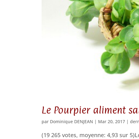
Le Pourpier aliment sa
par
Dominique DENJEAN
|
Mar 20, 2017
|
der
(19 265 votes, moyenne: 4,93 sur 5)Lo