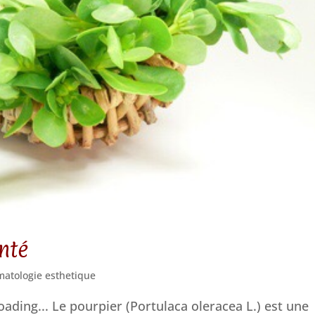
nté
matologie esthetique
ading... Le pourpier (Portulaca oleracea L.) est une