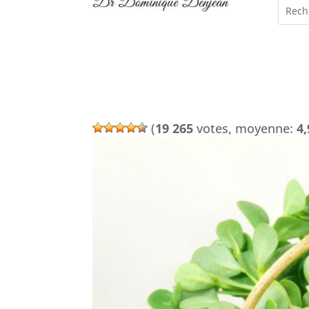
(
19 265
votes, moyenne:
4,