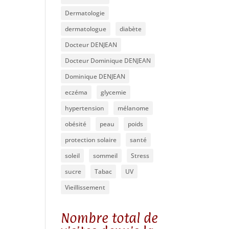
Dermatologie
dermatologue
diabète
Docteur DENJEAN
Docteur Dominique DENJEAN
Dominique DENJEAN
eczéma
glycemie
hypertension
mélanome
obésité
peau
poids
protection solaire
santé
soleil
sommeil
Stress
sucre
Tabac
UV
Vieillissement
Nombre total de