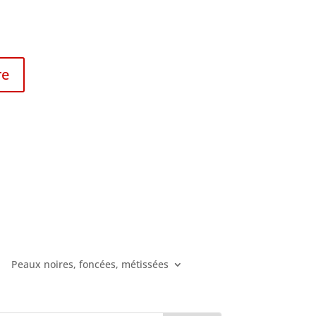
re
Peaux noires, foncées, métissées