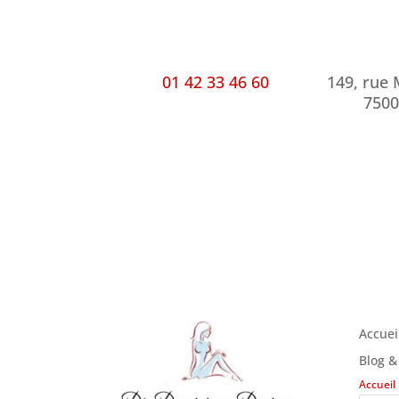
01 42 33 46 60
149, rue
7500
Accuei
Blog &
Accueil