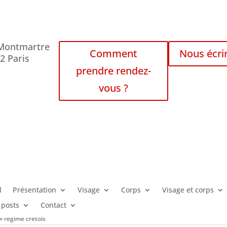
 Montmartre
Comment
Nous écri
2 Paris
prendre rendez-
vous ?
l
Présentation
Visage
Corps
Visage et corps
 posts
Contact
»
regime cretois