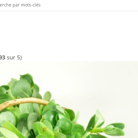
93
sur 5)