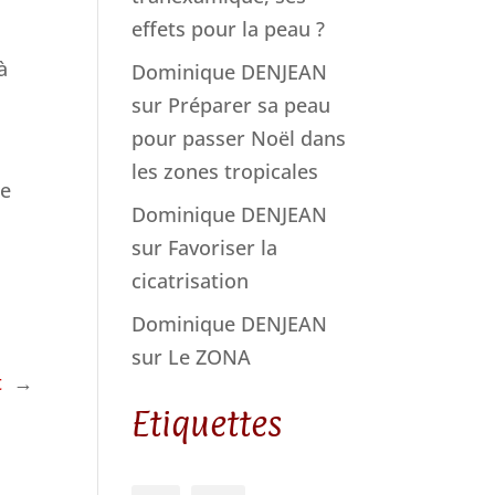
effets pour la peau ?
à
Dominique DENJEAN
sur
Préparer sa peau
pour passer Noël dans
les zones tropicales
re
Dominique DENJEAN
sur
Favoriser la
cicatrisation
Dominique DENJEAN
sur
Le ZONA
t
→
Etiquettes