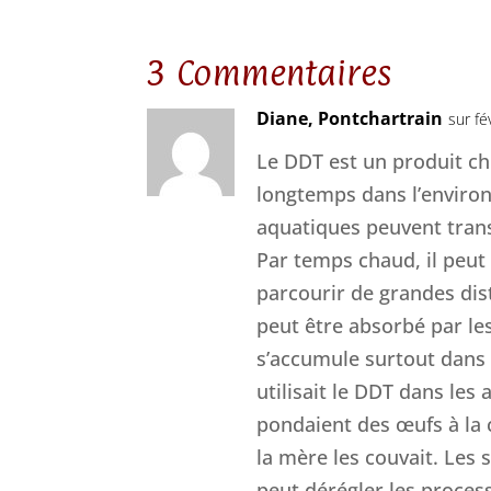
3 Commentaires
Diane, Pontchartrain
sur fé
Le DDT est un produit chi
longtemps dans l’enviro
aquatiques peuvent trans
Par temps chaud, il peut 
parcourir de grandes dis
peut être absorbé par les
s’accumule surtout dans 
utilisait le DDT dans les
pondaient des œufs à la c
la mère les couvait. Les 
peut dérégler les proces