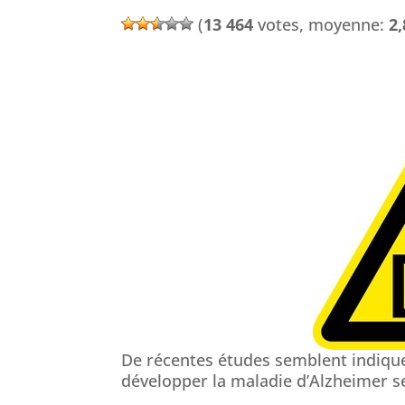
(
13 464
votes, moyenne:
2,
De récentes études semblent indique
développer la maladie d’Alzheimer se