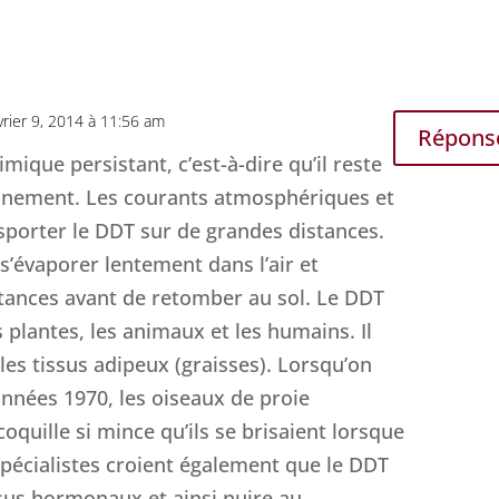
vrier 9, 2014 à 11:56 am
Répons
mique persistant, c’est-à-dire qu’il reste
nnement. Les courants atmosphériques et
porter le DDT sur de grandes distances.
s’évaporer lentement dans l’air et
tances avant de retomber au sol. Le DDT
 plantes, les animaux et les humains. Il
les tissus adipeux (graisses). Lorsqu’on
 années 1970, les oiseaux de proie
oquille si mince qu’ils se brisaient lorsque
spécialistes croient également que le DDT
sus hormonaux et ainsi nuire au