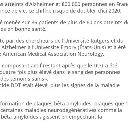
s atteints d’Alzheimer et 800 000 personnes en Fran
nce de vie, ce chiffre risque de doubler d’ici 2020.
té menée sur 86 patients de plus de 60 ans atteints d
nes en bonne santé.
ite par des chercheurs de l’Université Rutgers et du
Alzheimer à l’Université Emory (États-Unis) et à été
he American Medical Association Neurology.
, composant actif restant après que le DDT a été
 quatre fois plus élevé dans le sang des personnes
 des témoins sains».
icide DDT était élevé, plus les signes de la maladie
 la formation de plaques bêta-amyloïdes, plaques que l
e certaines maladies neurodégénératives comme la
 bêta-amyloïdes agissent en empêchant la