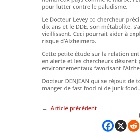
pour lutter contre le paludisme.
Le Docteur Levey co chercheur préci
dix ans et le DDE, son métabolite, s
vieillissent. Ceci pourrait aider à exp
risque d’Alzheimer».
Cette petite étude sur la relation e
en alerte et les chercheurs désirent
environnementaux favorisant l’Alzhe
Docteur DENJEAN qui se réjouit de to
manger de fast food ni de junk food
←
Article précédent