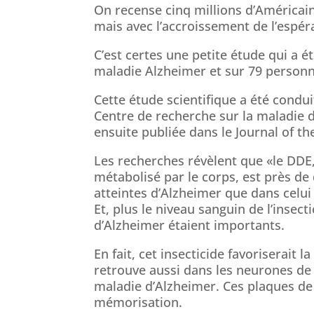
On recense cinq millions d’Américain
mais avec l’accroissement de l’espéra
C’est certes une petite étude qui a é
maladie Alzheimer et sur 79 person
Cette étude scientifique a été condu
Centre de recherche sur la maladie d’
ensuite publiée dans le Journal of t
Les recherches révèlent que «le DDE
métabolisé par le corps, est près de
atteintes d’Alzheimer que dans celui
Et, plus le niveau sanguin de l’insect
d’Alzheimer étaient importants.
En fait, cet insecticide favoriserait
retrouve aussi dans les neurones d
maladie d’Alzheimer. Ces plaques de
mémorisation.