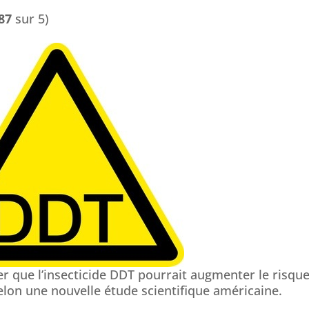
87
sur 5)
r que l’insecticide DDT pourrait augmenter le risqu
lon une nouvelle étude scientifique américaine.