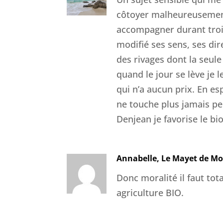
côtoyer malheureusement 
accompagner durant trois
modifié ses sens, ses di
des rivages dont la seul
quand le jour se lève je
qui n’a aucun prix. En e
ne touche plus jamais p
Denjean je favorise le bi
Annabelle, Le Mayet de M
Donc moralité il faut to
agriculture BIO.