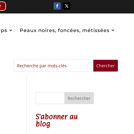
e
rps
Peaux noires, foncées, métissées
Rechercher
S'abonner au
blog