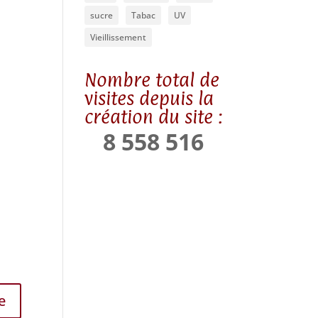
sucre
Tabac
UV
Vieillissement
Nombre total de
visites depuis la
création du site :
8 558 516
e