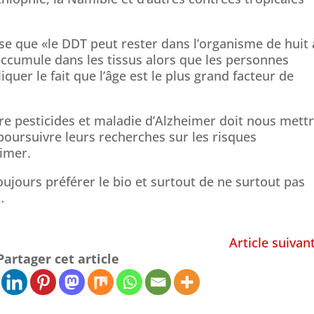
se que «le DDT peut rester dans l’organisme de huit 
’accumule dans les tissus alors que les personnes
liquer le fait que l’âge est le plus grand facteur de
ntre pesticides et maladie d’Alzheimer doit nous mett
 poursuivre leurs recherches sur les risques
imer.
ujours préférer le bio et surtout de ne surtout pas
…
Article suivan
Partager cet article