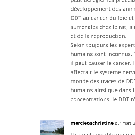
développement des animau
DDT au cancer du foie e
surrénales chez le rat, 
et de la reproduction.
Selon toujours les expert
humains sont inconnus. 
il peut causer le cancer
affectait le système ner
monde des traces de DDT 
humains ainsi que dans le
concentrations, le DDT n’
merciecachristine
sur mars 
Un sujet sensible qui me 