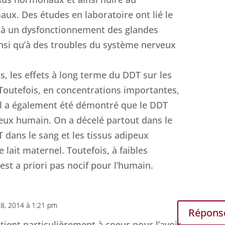
x. Des études en laboratoire ont lié le
t à un dysfonctionnement des glandes
ainsi qu’à des troubles du système nerveux
s, les effets à long terme du DDT sur les
Toutefois, en concentrations importantes,
. Il a également été démontré que le DDT
veux humain. On a décelé partout dans le
dans le sang et les tissus adipeux
 lait maternel. Toutefois, à faibles
est a priori pas nocif pour l’humain.
28, 2014 à 1:21 pm
Répons
tient particulièrement à coeur pour l’avoir