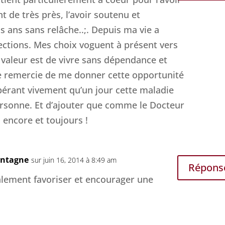
de très près, l’avoir soutenu et
 ans sans relâche..;. Depuis ma vie a
rections. Mes choix voguent à présent vers
e valeur est de vivre sans dépendance et
 le remercie de me donner cette opportunité
spérant vivement qu’un jour cette maladie
ersonne. Et d’ajouter que comme le Docteur
o encore et toujours !
ontagne
sur juin 16, 2014 à 8:49 am
Répons
talement favoriser et encourager une