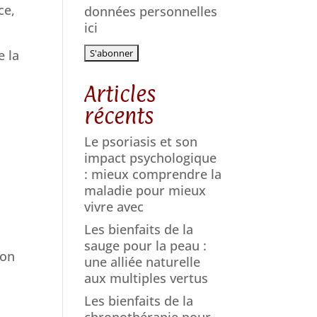
ce,
données personnelles
ici
e la
Articles
récents
Le psoriasis et son
impact psychologique
: mieux comprendre la
maladie pour mieux
vivre avec
Les bienfaits de la
sauge pour la peau :
’on
une alliée naturelle
aux multiples vertus
Les bienfaits de la
chronothérapie pour