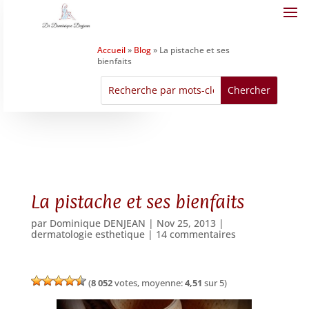
Accueil
»
Blog
»
La pistache et ses
bienfaits
La pistache et ses bienfaits
par
Dominique DENJEAN
|
Nov 25, 2013
|
dermatologie esthetique
|
14 commentaires
(
8 052
votes, moyenne:
4,51
sur 5)