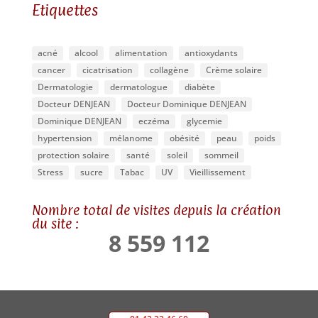
Etiquettes
acné
alcool
alimentation
antioxydants
cancer
cicatrisation
collagène
Crème solaire
Dermatologie
dermatologue
diabète
Docteur DENJEAN
Docteur Dominique DENJEAN
Dominique DENJEAN
eczéma
glycemie
hypertension
mélanome
obésité
peau
poids
protection solaire
santé
soleil
sommeil
Stress
sucre
Tabac
UV
Vieillissement
Nombre total de visites depuis la création
du site :
8 559 112