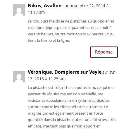
Nikos, Avallon
sur novembre 22, 2014 à
11:17 am
J’ai toujours ma dose de pistaches au quotidien et
cela dure depuis plus de quarante ans. La moitié
vers 10 heures, l’autre moitié vers 17 heures. Et je
tiens la forme et la ligne.
Réponse
Véronique, Dompierre sur Veyle
sur avril
13, 2016 à 11:25 pm
La pistache est très riche en potassium, ce qui me
permet de réduire ma tension artérielle, ma
résistance vasculaire et mon rythme cardiaque,
surtout contre les effets néfastes du stress. Le
magnésium est également présent en forte
quantité dans la pistache qui est un anti-stress très
efficace, d’autant plus que mon apport en