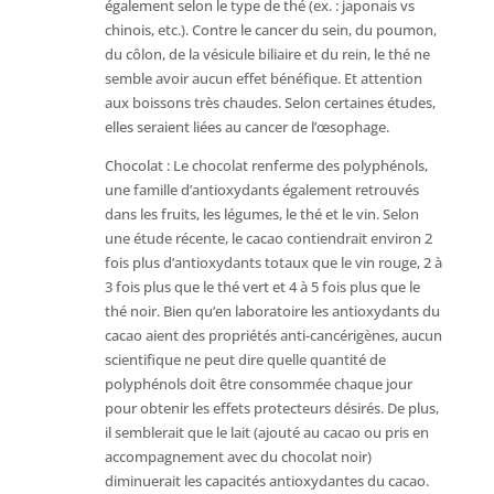
également selon le type de thé (ex. : japonais vs
chinois, etc.). Contre le cancer du sein, du poumon,
du côlon, de la vésicule biliaire et du rein, le thé ne
semble avoir aucun effet bénéfique. Et attention
aux boissons très chaudes. Selon certaines études,
elles seraient liées au cancer de l’œsophage.
Chocolat : Le chocolat renferme des polyphénols,
une famille d’antioxydants également retrouvés
dans les fruits, les légumes, le thé et le vin. Selon
une étude récente, le cacao contiendrait environ 2
fois plus d’antioxydants totaux que le vin rouge, 2 à
3 fois plus que le thé vert et 4 à 5 fois plus que le
thé noir. Bien qu’en laboratoire les antioxydants du
cacao aient des propriétés anti-cancérigènes, aucun
scientifique ne peut dire quelle quantité de
polyphénols doit être consommée chaque jour
pour obtenir les effets protecteurs désirés. De plus,
il semblerait que le lait (ajouté au cacao ou pris en
accompagnement avec du chocolat noir)
diminuerait les capacités antioxydantes du cacao.