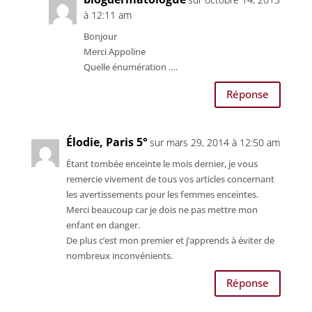
à 12:11 am
Bonjour
Merci Appoline
Quelle énumération ….
Réponse
Élodie, Paris 5°
sur mars 29, 2014 à 12:50 am
Étant tombée enceinte le mois dernier, je vous
remercie vivement de tous vos articles concernant
les avertissements pour les femmes enceintes.
Merci beaucoup car je dois ne pas mettre mon
enfant en danger.
De plus c’est mon premier et j’apprends à éviter de
nombreux inconvénients.
Réponse