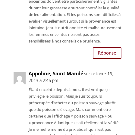
enceintes doivent être particulièrement vigilantes
durant leur grossesse à surtout contrôler la qualité
de leur alimentation. Et les poissons sont difficiles à
évaluer visuellement surtout si la provenance est
lointaine. Je suis nutritionniste et malheureusement
les femmes enceintes ne sont pas assez
sensibilisées à nos conseils de prudence.
Réponse
Appoline, Saint Mandé
sur octobre 13,
2013 à 2:46 pm
Étant enceinte depuis 4 mois, il est vrai que je
privilégie le poisson. Mais je suis toujours
préoccupée d’acheter du poisson sauvage plutôt
que du poisson d’élevage. Mais comment être
certaine que l’affichage « poisson sauvage » ou
« provenance Atlantique » soit réellement la vérité.
Je me méfie même du prix abusif qui n’est pas