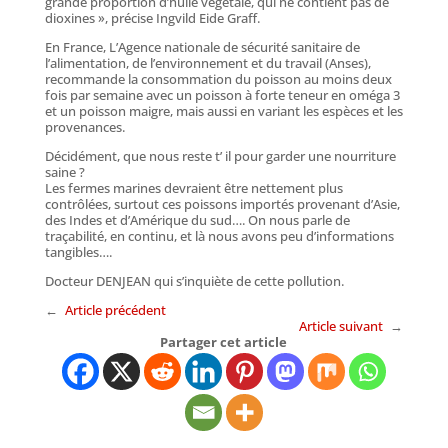
grande proportion d’huile végétale, qui ne contient pas de
dioxines », précise Ingvild Eide Graff.
En France, L’Agence nationale de sécurité sanitaire de
l’alimentation, de l’environnement et du travail (Anses),
recommande la consommation du poisson au moins deux
fois par semaine avec un poisson à forte teneur en oméga 3
et un poisson maigre, mais aussi en variant les espèces et les
provenances.
Décidément, que nous reste t’ il pour garder une nourriture
saine ?
Les fermes marines devraient être nettement plus
contrôlées, surtout ces poissons importés provenant d’Asie,
des Indes et d’Amérique du sud…. On nous parle de
traçabilité, en continu, et là nous avons peu d’informations
tangibles….
Docteur DENJEAN qui s’inquiète de cette pollution.
←
Article précédent
Article suivant
→
Partager cet article