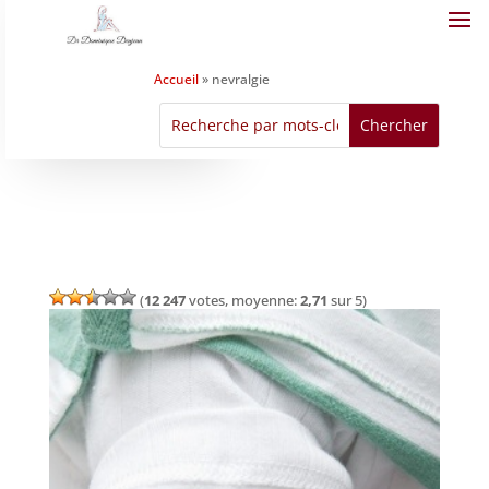
Accueil
»
nevralgie
(
12 247
votes, moyenne:
2,71
sur 5)