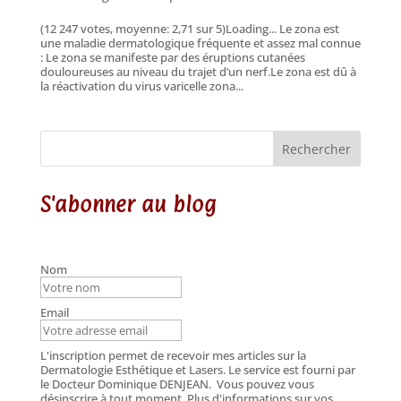
(12 247 votes, moyenne: 2,71 sur 5)Loading... Le zona est
une maladie dermatologique fréquente et assez mal connue
: Le zona se manifeste par des éruptions cutanées
douloureuses au niveau du trajet d’un nerf.Le zona est dû à
la réactivation du virus varicelle zona...
Rechercher
S'abonner au blog
Nom
Email
L'inscription permet de recevoir mes articles sur la
Dermatologie Esthétique et Lasers. Le service est fourni par
le Docteur Dominique DENJEAN.
Vous pouvez vous
désinscrire à tout moment. Plus d'informations sur vos