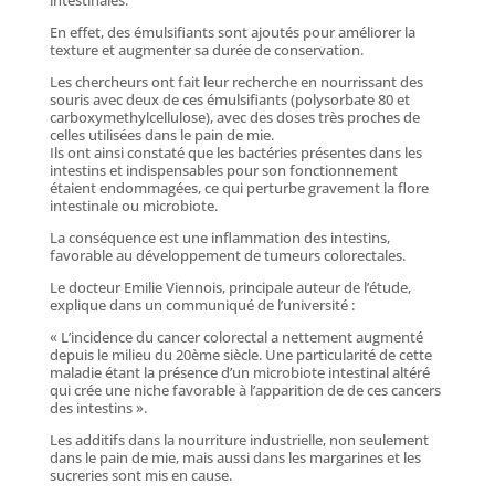
En effet, des émulsifiants sont ajoutés pour améliorer la
texture et augmenter sa durée de conservation.
Les chercheurs ont fait leur recherche en nourrissant des
souris avec deux de ces émulsifiants (polysorbate 80 et
carboxymethylcellulose), avec des doses très proches de
celles utilisées dans le pain de mie.
Ils ont ainsi constaté que les bactéries présentes dans les
intestins et indispensables pour son fonctionnement
étaient endommagées, ce qui perturbe gravement la flore
intestinale ou microbiote.
La conséquence est une inflammation des intestins,
favorable au développement de tumeurs colorectales.
Le docteur Emilie Viennois, principale auteur de l’étude,
explique dans un communiqué de l’université :
« L’incidence du cancer colorectal a nettement augmenté
depuis le milieu du 20ème siècle. Une particularité de cette
maladie étant la présence d’un microbiote intestinal altéré
qui crée une niche favorable à l’apparition de de ces cancers
des intestins ».
Les additifs dans la nourriture industrielle, non seulement
dans le pain de mie, mais aussi dans les margarines et les
sucreries sont mis en cause.