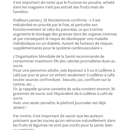
Il est important de noter que le fructose en poudre, acheté
dans les magasins n’est pas extrait des fruits mais de
l’amidon.
D’ailleurs James J. Di Nicolantonio confirme : « Il est
métabolisé en priorité par le foie, et perturbe son
fonctionnement et celui du pancréas, ce qui à terme
augmente le stockage des graisses dans les organes internes
et par conséquent le risque de développer une maladie
métabolique ou un diabète. Autant de facteurs de risques
supplémentaires pour le système cardiovasculaire ».
L’Organisation Mondiale de la Santé recommande de
consommer maximum 5% des calories journalières dues au
sucre.
Pour une personne adulte, cela équivaut à 5 ou 6 cuillères à
café par jour et pour un enfant seulement 3 cuillères à café,
toutes sources confondues : biscuits, jus, confiture sur la
tartine, etc…
Or, je rappelle qu’une cannette de soda contient environ 30
grammes de sucre, soit l’équivalent de 6 cuillères à café de
sucre.
Avec une seule cannette, le plafond journalier est déjà
atteint !
Par contre, il est important de savoir que les auteurs
précisent que les sucres qu’on retrouve naturellement dans
les fruits et légumes ne sont pas nocifs pour la santé, bien
au contraire.