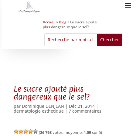
Accueil
»
Blog
»
Le sucre ajouté
plus dangereux que le sel?
Le sucre ajouté plus
dangereux que le sel?
par
Dominique DENJEAN
|
Déc 21, 2014
|
dermatologie esthetique
|
7 commentaires
(
26 793
votes, moyenne:
4,09
sur 5)