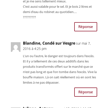
et je me sens tellement mieux.
C’est aussi valable pour le sel. Et je bois 2 litres et
demi d’eau du robinet au quotidien….
?????????
Réponse
Blandine, Condé sur Vesgre
sur mai 7,
2016 à 4:25 pm
L’un ou l’autre, le danger est toujours dans l’excès.
Et il y a tellement de ces deux additifs dans les
produits transformés offert sur le marché que ce
n’est pas long et que l’on tombe dans l’excès. Vive la
bouffe maison. Là on sait réellement où en sont les
limites à ne pas dépasser.
Réponse