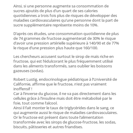
Ainsi, si une personne augmente sa consommation de
sucres ajoutés de plus d’un quart de ses calories
quotidiennes a trois fois plus de risques de développer des
maladies cardiovasculaires qu’une personne dont la part de
sucre supplémentaire représente moins de 10%.
D’après ces études, une consommation quotidienne de plus
de 74 grammes de fructose augmenterait de 30% le risque
d’avoir une pression artérielle supérieure à 140/90 et de 77%
le risque d’une pression plus haute que 160/100.
Les chercheurs accusent surtout le sirop de maïs riche en
fructose, qui est l’édulcorant le plus fréquemment utilisé
dans les aliments transformés, sans oublier les boissons
gazeuses (sodas).
Robert Lustig, endocrinologue pédiatrique à l’Université de
Californie, affirme que le fructose, n’est pas vraiment
inoffensif !
Car à l’inverse du glucose, il ne va pas directement dans les
cellules grâce à l’insuline mais doit être métabolisé par le
foie, tout comme l’alcool.
Ainsi il fait monter le taux de triglycérides dans le sang, ce
qui augmente aussi le risque de maladies cardiovasculaires.
Or le fructose est présent dans toute l’alimentation
transformée avec les sirops de glucose-fructose, les sodas,
biscuits, pâtisseries et autres friandises.