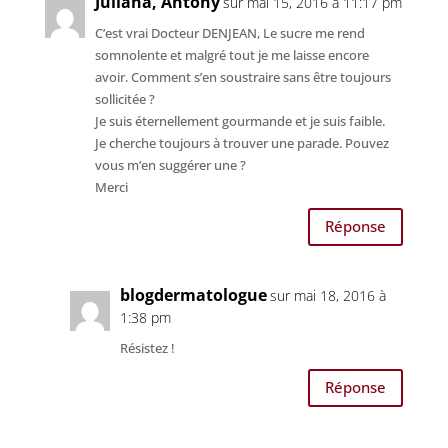
Juliana, Antony
sur mai 15, 2016 à 11:17 pm
C’est vrai Docteur DENJEAN, Le sucre me rend
somnolente et malgré tout je me laisse encore
avoir. Comment s’en soustraire sans être toujours
sollicitée ?
Je suis éternellement gourmande et je suis faible.
Je cherche toujours à trouver une parade. Pouvez
vous m’en suggérer une ?
Merci
Réponse
blogdermatologue
sur mai 18, 2016 à
1:38 pm
Résistez !
Réponse