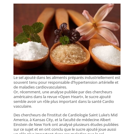
Le sel ajouté dans les aliments préparés industriellement est
souvent tenu pour responsable d’hypertension artérielle et
de maladies cardiovasculaires.
Or, récemment, une analyse publiée par des chercheurs
américains dans la revue «Open Heart», le sucre ajouté
semble avoir un rôle plus important dans la santé Cardio
vasculaire.
Des chercheurs de l’Institut de Cardiologie Saint Luke’s Mid
America, à Kansas City, et la faculté de médecine Albert
Einstein de New York ont analysé plusieurs études publiées
sur ce sujet et en ont conclu que le sucre ajouté joue aussi
un rôle plus important dans ces maladies que le sel.