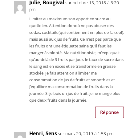
Julie, Bougival
sur octobre 15, 2018 à 3:20
pm
Limiter au maximum son apport en sucre au
quotidien. Attention donc à ne pas abuser des
sodas, cocktails (qui contiennent en plus de l’alcool),
mais aussi aux jus de fruits. Ce n’est pas parce que
les fruits ont une étiquette saine qu’il faut les
manger à volonté. Ma nutritionniste, m’expliquait
qu’au-delà de 3 fruits par jour, le taux de sucre dans
le sang est en excès et se transforme en graisse
stockée. Je fais attention à limiter ma
consommation de jus de fruits et smoothies et
j’équilibre ma consommation de fruits dans la
journée. Si je bois un jus de fruit, je ne mange plus
que deux fruits dans la journée.
Réponse
Henri, Sens
sur mars 20, 2019 à 1:53 pm