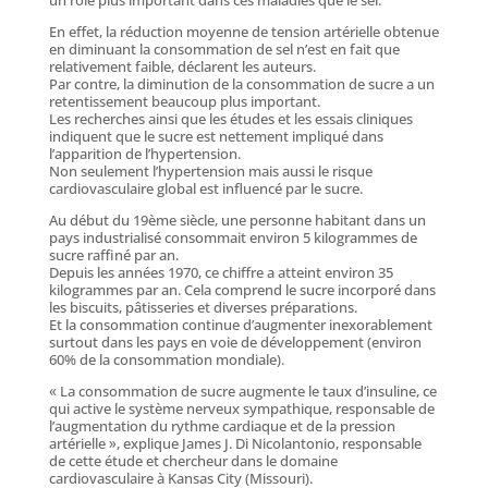
En effet, la réduction moyenne de tension artérielle obtenue
en diminuant la consommation de sel n’est en fait que
relativement faible, déclarent les auteurs.
Par contre, la diminution de la consommation de sucre a un
retentissement beaucoup plus important.
Les recherches ainsi que les études et les essais cliniques
indiquent que le sucre est nettement impliqué dans
l’apparition de l’hypertension.
Non seulement l’hypertension mais aussi le risque
cardiovasculaire global est influencé par le sucre.
Au début du 19ème siècle, une personne habitant dans un
pays industrialisé consommait environ 5 kilogrammes de
sucre raffiné par an.
Depuis les années 1970, ce chiffre a atteint environ 35
kilogrammes par an. Cela comprend le sucre incorporé dans
les biscuits, pâtisseries et diverses préparations.
Et la consommation continue d’augmenter inexorablement
surtout dans les pays en voie de développement (environ
60% de la consommation mondiale).
« La consommation de sucre augmente le taux d’insuline, ce
qui active le système nerveux sympathique, responsable de
l’augmentation du rythme cardiaque et de la pression
artérielle », explique James J. Di Nicolantonio, responsable
de cette étude et chercheur dans le domaine
cardiovasculaire à Kansas City (Missouri).