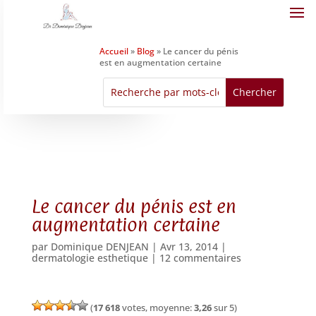
Accueil
»
Blog
»
Le cancer du pénis
est en augmentation certaine
Le cancer du pénis est en
augmentation certaine
par
Dominique DENJEAN
|
Avr 13, 2014
|
dermatologie esthetique
|
12 commentaires
(
17 618
votes, moyenne:
3,26
sur 5)