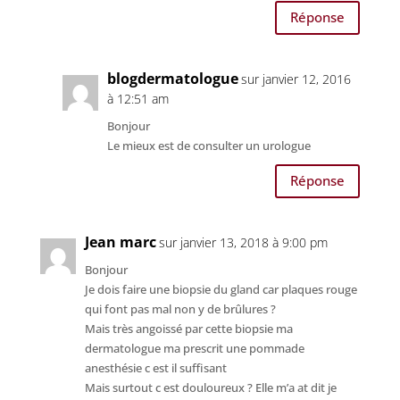
Réponse
blogdermatologue
sur janvier 12, 2016
à 12:51 am
Bonjour
Le mieux est de consulter un urologue
Réponse
Jean marc
sur janvier 13, 2018 à 9:00 pm
Bonjour
Je dois faire une biopsie du gland car plaques rouge
qui font pas mal non y de brûlures ?
Mais très angoissé par cette biopsie ma
dermatologue ma prescrit une pommade
anesthésie c est il suffisant
Mais surtout c est douloureux ? Elle m’a at dit je