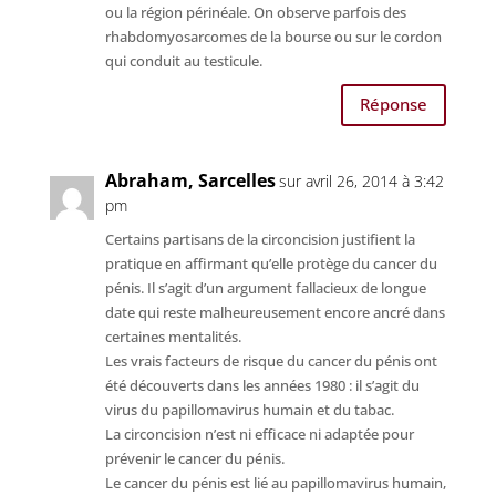
ou la région périnéale. On observe parfois des
rhabdomyosarcomes de la bourse ou sur le cordon
qui conduit au testicule.
Réponse
Abraham, Sarcelles
sur avril 26, 2014 à 3:42
pm
Certains partisans de la circoncision justifient la
pratique en affirmant qu’elle protège du cancer du
pénis. Il s’agit d’un argument fallacieux de longue
date qui reste malheureusement encore ancré dans
certaines mentalités.
Les vrais facteurs de risque du cancer du pénis ont
été découverts dans les années 1980 : il s’agit du
virus du papillomavirus humain et du tabac.
La circoncision n’est ni efficace ni adaptée pour
prévenir le cancer du pénis.
Le cancer du pénis est lié au papillomavirus humain,