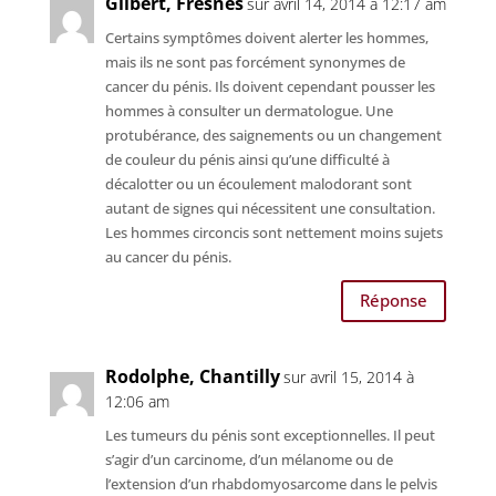
Gilbert, Fresnes
sur avril 14, 2014 à 12:17 am
Certains symptômes doivent alerter les hommes,
mais ils ne sont pas forcément synonymes de
cancer du pénis. Ils doivent cependant pousser les
hommes à consulter un dermatologue. Une
protubérance, des saignements ou un changement
de couleur du pénis ainsi qu’une difficulté à
décalotter ou un écoulement malodorant sont
autant de signes qui nécessitent une consultation.
Les hommes circoncis sont nettement moins sujets
au cancer du pénis.
Réponse
Rodolphe, Chantilly
sur avril 15, 2014 à
12:06 am
Les tumeurs du pénis sont exceptionnelles. Il peut
s’agir d’un carcinome, d’un mélanome ou de
l’extension d’un rhabdomyosarcome dans le pelvis