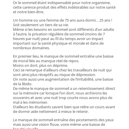
Or le sommeil étant indispensable pour notre organisme,
cette carence produit des effets indésirables sur notre santé
et notre bien-être.
Un homme ou une femme de 75 ans aura dormi… 25 ans !
Soit seulement un tiers de sa vie.
Même si les besoins en sommeil sont différents d’un adulte
à l’autre, la privation régulière de sommeil (moins de 7
heures par nuit) peut au fil du temps avoir un impact
important sur la santé physique et morale et dans de
nombreux domaines.
En premier lieu, le manque de sommeil entraîne une baisse
de moral liée au manque réel de repos.
Moins on dort, plus on déprime.
Ceci se remarque d’ailleurs chez les travailleurs de nuit qui
sont ainsi plus réceptifs au risque de dépression.
On note aussi une augmentation de l’irritabilité, une baisse
de la libido.
De même le manque de sommeil a un retentissement direct
sur la mémoire car lorsque l’on dort, nous archivons les
souvenirs et avec une nuit trop courte nous avons plus de
mal à les mémoriser.
D’ailleurs les étudiants savent bien que relire un cours avant
de dormir aide nettement à mieux le retenir.
Le manque de sommeil entraîne des picotements des yeux
mais aussi une vision floue, voire même une baisse de