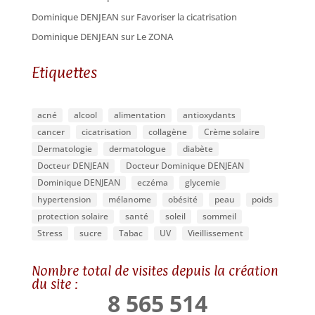
Dominique DENJEAN
sur
Favoriser la cicatrisation
Dominique DENJEAN
sur
Le ZONA
Etiquettes
acné
alcool
alimentation
antioxydants
cancer
cicatrisation
collagène
Crème solaire
Dermatologie
dermatologue
diabète
Docteur DENJEAN
Docteur Dominique DENJEAN
Dominique DENJEAN
eczéma
glycemie
hypertension
mélanome
obésité
peau
poids
protection solaire
santé
soleil
sommeil
Stress
sucre
Tabac
UV
Vieillissement
Nombre total de visites depuis la création
du site :
8 565 514