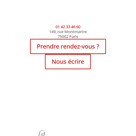
01 42 33 46 60
149, rue Montmartre
75002 Paris
Prendre rendez-vous ?
Nous écrire