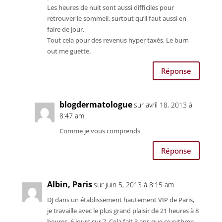
Les heures de nuit sont aussi difficiles pour
retrouver le sommeil, surtout qu’il faut aussi en
faire de jour.
Tout cela pour des revenus hyper taxés. Le burn
out me guette.
Réponse
blogdermatologue
sur avril 18, 2013 à
8:47 am
Comme je vous comprends
Réponse
Albin, Paris
sur juin 5, 2013 à 8:15 am
DJ dans un établissement hautement VIP de Paris,
je travaille avec le plus grand plaisir de 21 heures à 8
heures, 6 jours sur 7. Cela fait 3 ans que ce rythme