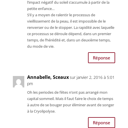
l’impact négatif du soleil s’accumule à partir de la
petite enfance…
S’il y a moyen de ralentir le processus de
vieillissement de la peau, il est impossible de le
renverser ou de le stopper. La rapidité avec laquelle
ce processus se déroule dépend, dans un premier
temps, de l’hérédité et, dans un deuxième temps,
du mode de vie.
Réponse
Annabelle, Sceaux
sur janvier 2, 2016 à 5:01
pm
Oh les periodes de fêtes n’ont pas arrangé mon
capital sommeil. Mais il faut faire le choix de temps
à autre de se bouger pour éliminer avant de songer
à la Cryolipolyse.
Réponse