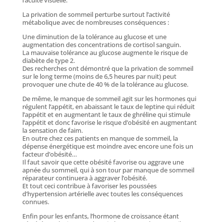
l’acuité visuelle.
La privation de sommeil perturbe surtout l’activité
métabolique avec de nombreuses conséquences :
Une diminution de la tolérance au glucose et une
augmentation des concentrations de cortisol sanguin.
La mauvaise tolérance au glucose augmente le risque de
diabète de type 2.
Des recherches ont démontré que la privation de sommeil
sur le long terme (moins de 6,5 heures par nuit) peut
provoquer une chute de 40 % de la tolérance au glucose.
De même, le manque de sommeil agit sur les hormones qui
régulent l’appétit, en abaissant le taux de leptine qui réduit
l’appétit et en augmentant le taux de ghréline qui stimule
l’appétit et donc favorise le risque d’obésité en augmentant
la sensation de faim.
En outre chez ces patients en manque de sommeil, la
dépense énergétique est moindre avec encore une fois un
facteur d’obésité…
Il faut savoir que cette obésité favorise ou aggrave une
apnée du sommeil, qui à son tour par manque de sommeil
réparateur continuera à aggraver l’obésité.
Et tout ceci contribue à favoriser les poussées
d’hypertension artérielle avec toutes les conséquences
connues.
Enfin pour les enfants, l’hormone de croissance étant