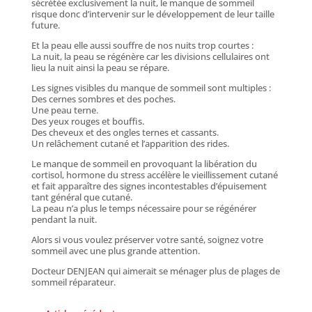
sécrétée exclusivement la nuit, le manque de sommeil
risque donc d’intervenir sur le développement de leur taille
future.
Et la peau elle aussi souffre de nos nuits trop courtes :
La nuit, la peau se régénère car les divisions cellulaires ont
lieu la nuit ainsi la peau se répare.
Les signes visibles du manque de sommeil sont multiples :
Des cernes sombres et des poches.
Une peau terne.
Des yeux rouges et bouffis.
Des cheveux et des ongles ternes et cassants.
Un relâchement cutané et l’apparition des rides.
Le manque de sommeil en provoquant la libération du
cortisol, hormone du stress accélère le vieillissement cutané
et fait apparaître des signes incontestables d’épuisement
tant général que cutané.
La peau n’a plus le temps nécessaire pour se régénérer
pendant la nuit.
Alors si vous voulez préserver votre santé, soignez votre
sommeil avec une plus grande attention.
Docteur DENJEAN qui aimerait se ménager plus de plages de
sommeil réparateur.