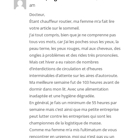
am
Docteur,
Étant chauffeur routier, ma femme m’a fait lire
votre article sur le sommeil.
J’ai tout compris, bien que je ne comprenne pas
tous vos mots, car j’ai les poches sous les yeux, la
peau terne, les yeux rouges, mal aux cheveux, des
ongles à problèmes et des rides très prononcées.
Mais cet hiver a eu raison de nombres
d’interdictions de circulation et d’heures
interminables d’attente sur les aires d’autoroute.
Ma meilleure semaine fut de 103 heures avant de
dormir dans mon lit. Avec une alimentation
inadaptée et une hygiène dégradée.
En général, je fais un minimum de 55 heures par
semaine mais c’est ainsi que ma petite entreprise
peut lutter contre les entreprises qui sont les
championnes de la logistique de masse.
Comme ma femme m’a mis l’ultimatum de vous
rencontrer en urgence, moi qui n’est pas vu un