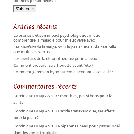
données personnelles ici
Articles récents
Le psoriasis et son impact psychologique : mieux
comprendre la maladie pour mieux vivre avec
Les bienfaits de la sauge pour la peau : une alliée naturelle
aux multiples vertus
Les bienfaits de la chronothérapie pour la peau
Comment préparer sa silhouette avant l’été ?
Comment gérer son hyponatrémie pendant la canicule ?
Commentaires récents
Dominique DENJEAN
sur
Smoothies, pas si bons pour la
santé!
Dominique DENJEAN
sur
L’acide tranexamique, ses effets
pour la peau ?
Dominique DENJEAN
sur
Préparer sa peau pour passer Noël
dans les zones tropicales