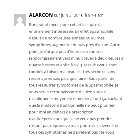
ALARCON
sur juin 3, 2016 à 9:44 am
Bonjour et merci pour cet article qui m’a
énormément intéressée. En effet Spasmophile
depuis de nombreuses années j’ai vu mes
symptômes augmenter depuis près d’un an. Autre
point je n’ai que peu d’heures de sommeil
(endormissement vers minuit réveil à deux heures à
quatre heures et enfin à six !). Mes cheveux sont
tombés à foison ma peau est très sèche et sans
ressort, je ne sais plus que faire ! Sans parler de
tous les autres symptômes de la Spasmophilie. Je
vous serais reconnaissante de bien vouloir
m’indiquer le moyen de remédier à tout ça, sachant
que la médecine traditionnelle ne peut plus rien
pour moi en dehors de prescription
d’antidépresseurs que je ne veux pas prendre
n’étant pas dépressive mais pourrais le devenir si
tous ces symptômes ne s’arrêtent pas ! Je vous